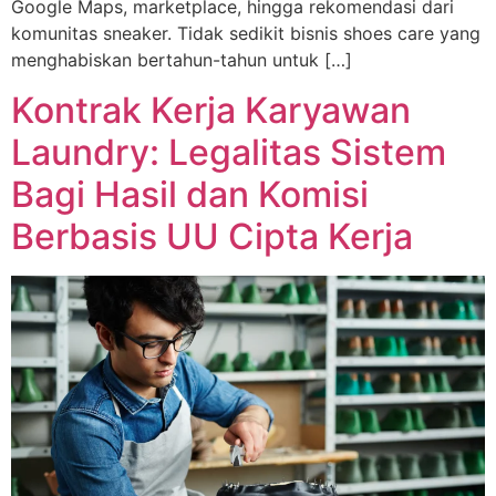
Google Maps, marketplace, hingga rekomendasi dari
komunitas sneaker. Tidak sedikit bisnis shoes care yang
menghabiskan bertahun-tahun untuk […]
Kontrak Kerja Karyawan
Laundry: Legalitas Sistem
Bagi Hasil dan Komisi
Berbasis UU Cipta Kerja