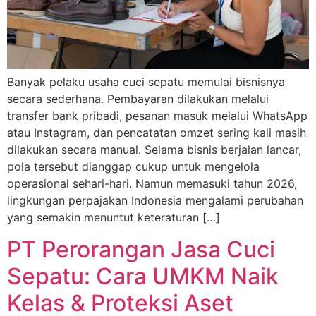
Banyak pelaku usaha cuci sepatu memulai bisnisnya
secara sederhana. Pembayaran dilakukan melalui
transfer bank pribadi, pesanan masuk melalui WhatsApp
atau Instagram, dan pencatatan omzet sering kali masih
dilakukan secara manual. Selama bisnis berjalan lancar,
pola tersebut dianggap cukup untuk mengelola
operasional sehari-hari. Namun memasuki tahun 2026,
lingkungan perpajakan Indonesia mengalami perubahan
yang semakin menuntut keteraturan […]
PT Perorangan Jasa Cuci
Sepatu: Cara UMKM Naik
Kelas & Proteksi Aset