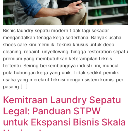
Bisnis laundry sepatu modern tidak lagi sekadar
mengandalkan tenaga kerja sederhana. Banyak usaha
shoes care kini memiliki teknisi khusus untuk deep
cleaning, repaint, unyellowing, hingga restoration sepatu
premium yang membutuhkan keterampilan teknis
tertentu. Seiring berkembangnya industri ini, muncul
pola hubungan kerja yang unik. Tidak sedikit pemilik
usaha yang merekrut teknisi dengan sistem komisi per
pasang […]
Kemitraan Laundry Sepatu
Legal: Panduan STPW
untuk Ekspansi Bisnis Skala