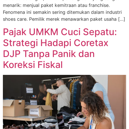
menarik: menjual paket kemitraan atau franchise.
Fenomena ini semakin sering ditemukan dalam industri
shoes care. Pemilik merek menawarkan paket usaha […]
Pajak UMKM Cuci Sepatu:
Strategi Hadapi Coretax
DJP Tanpa Panik dan
Koreksi Fiskal