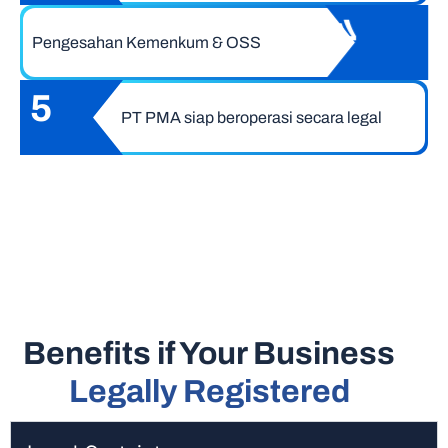
4
Pengesahan Kemenkum & OSS
5
PT PMA siap beroperasi secara legal
Benefits if Your Business
Legally Registered