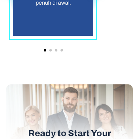
penuh di awal.
Ready to Start Your