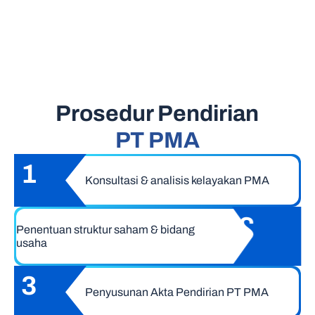
Prosedur Pendirian
PT PMA
1
Konsultasi & analisis kelayakan PMA
2
Penentuan struktur saham & bidang
usaha
3
Penyusunan Akta Pendirian PT PMA