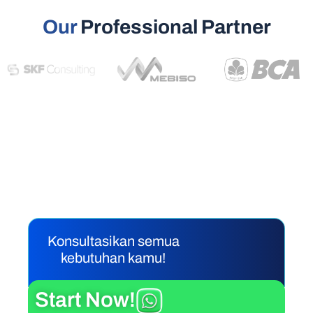
Our
Professional Partner
Siap ngembangin bisnismu
lebih jauh?
Konsultasikan semua
kebutuhan kamu!
Start Now!