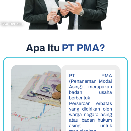
*S&K Berlaku
Apa Itu
PT PMA?
PT PMA
(Penanaman Modal
Asing) merupakan
badan usaha
berbentuk
Perseroan Terbatas
yang didirikan oleh
warga negara asing
atau badan hukum
asing untuk