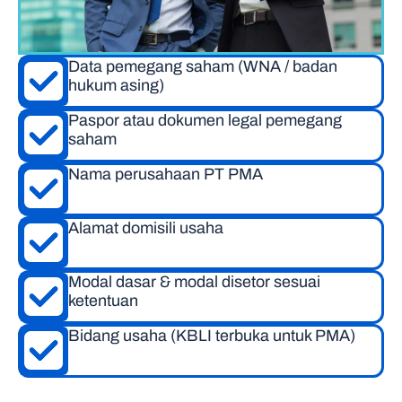
Data pemegang saham (WNA / badan
hukum asing)
Paspor atau dokumen legal pemegang
saham
Nama perusahaan PT PMA
Alamat domisili usaha
Modal dasar & modal disetor sesuai
ketentuan
Bidang usaha (KBLI terbuka untuk PMA)