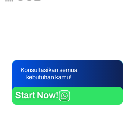
Siap ngembangin bisnismu
lebih jauh?
Konsultasikan semua
kebutuhan kamu!
Start Now!