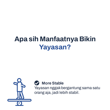
Apa sih Manfaatnya Bikin
Yayasan?
More Stable
Yayasan nggak bergantung sama satu
orang aja, jadi lebih stabil.