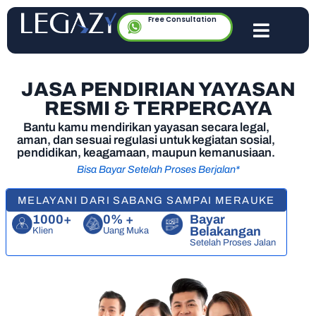
Free Consultation
JASA PENDIRIAN YAYASAN
RESMI & TERPERCAYA
Bantu kamu mendirikan yayasan secara legal,
aman, dan sesuai regulasi untuk kegiatan sosial,
pendidikan, keagamaan, maupun kemanusiaan.
Bisa Bayar Setelah Proses Berjalan*
MELAYANI DARI SABANG SAMPAI MERAUKE
1000+
0% +
Bayar
Belakangan
Klien
Uang Muka
Setelah Proses Jalan