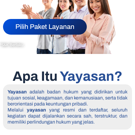
Pilih Paket Layanan
*S&K Berlaku
Apa Itu
Yayasan?
Yayasan
adalah badan hukum yang didirikan untuk
tujuan sosial, keagamaan, dan kemanusiaan, serta tidak
berorientasi pada keuntungan pribadi.
Melalui
yayasan
yang resmi dan terdaftar, seluruh
kegiatan dapat dijalankan secara sah, terstruktur, dan
memiliki perlindungan hukum yang jelas.