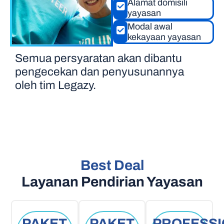
Alamat domisili
yayasan
Modal awal
kekayaan yayasan
Semua persyaratan akan dibantu
pengecekan dan penyusunannya
oleh tim Legazy.
Best Deal
Layanan Pendirian Yayasan
PAKET
PAKET
PROFESS