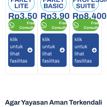
LITE
BASIC
SUITE
Rp3.500.000
Rp3.900.000
Rp8.400
Free
Free
Free
Consultation
Consultation
Consultation
klik
klik
klik
untuk
untuk
untuk
lihat
lihat
lihat
fasilitas
fasilitas
fasilitas
Agar Yayasan Aman Terkendali