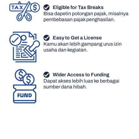
Eligible for Tax Breaks
Bisa dapetin potongan pajak, misalnya
pembebasan pajak penghasilan.
Easy to Get a License
Kamu akan lebih gampang urus izin
usaha dan kegiatan.
Wider Access to Funding
Dapat akses lebih luas ke berbagai
sumber dana hibah.