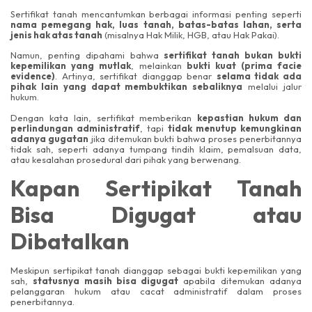
Sertifikat tanah mencantumkan berbagai informasi penting seperti
nama pemegang hak, luas tanah, batas-batas lahan, serta
jenis hak atas tanah
(misalnya Hak Milik, HGB, atau Hak Pakai).
Namun, penting dipahami bahwa
sertifikat tanah bukan bukti
kepemilikan yang mutlak
, melainkan
bukti kuat (prima facie
evidence)
. Artinya, sertifikat dianggap benar
selama tidak ada
pihak lain yang dapat membuktikan sebaliknya
melalui jalur
hukum.
Dengan kata lain, sertifikat memberikan
kepastian hukum dan
perlindungan administratif
, tapi
tidak menutup kemungkinan
adanya gugatan
jika ditemukan bukti bahwa proses penerbitannya
tidak sah, seperti adanya tumpang tindih klaim, pemalsuan data,
atau kesalahan prosedural dari pihak yang berwenang.
Kapan Sertipikat Tanah
Bisa Digugat atau
Dibatalkan
Meskipun sertipikat tanah dianggap sebagai bukti kepemilikan yang
sah,
statusnya masih bisa digugat
apabila ditemukan adanya
pelanggaran hukum atau cacat administratif dalam proses
penerbitannya.