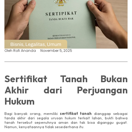
Bisnis
,
Legalitas
,
Umum
Oleh
Rofi Ananda
November 5, 2025
Sertifikat Tanah Bukan
Akhir dari Perjuangan
Hukum
Bagi banyak orang, memiliki
sertifikat tanah
dianggap sebagai
tanda akhir dari segala urusan hukum terkait lahan, bukti bahwa
tanah tersebut sepenuhnya aman dan tak bisa diganggu gugat.
Namun, kenyataannya tidak sesederhana itu.