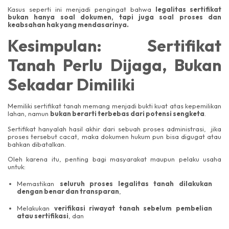
Kasus seperti ini menjadi pengingat bahwa
legalitas sertifikat
bukan hanya soal dokumen, tapi juga soal proses dan
keabsahan hak yang mendasarinya.
Kesimpulan: Sertifikat
Tanah Perlu Dijaga, Bukan
Sekadar Dimiliki
Memiliki sertifikat tanah memang menjadi bukti kuat atas kepemilikan
lahan, namun
bukan berarti terbebas dari potensi sengketa
.
Sertifikat hanyalah hasil akhir dari sebuah proses administrasi, jika
proses tersebut cacat, maka dokumen hukum pun bisa digugat atau
bahkan dibatalkan.
Oleh karena itu, penting bagi masyarakat maupun pelaku usaha
untuk:
Memastikan
seluruh proses legalitas tanah dilakukan
dengan benar dan transparan
,
Melakukan
verifikasi riwayat tanah sebelum pembelian
atau sertifikasi
, dan