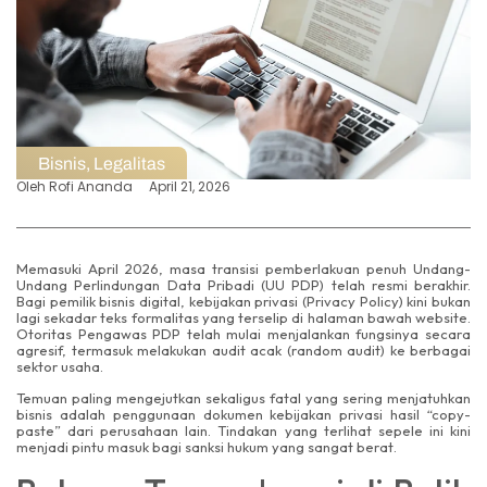
Bisnis
,
Legalitas
Oleh
Rofi Ananda
April 21, 2026
Memasuki April 2026, masa transisi pemberlakuan penuh Undang-
Undang Perlindungan Data Pribadi (UU PDP) telah resmi berakhir.
Bagi pemilik bisnis digital, kebijakan privasi (Privacy Policy) kini bukan
lagi sekadar teks formalitas yang terselip di halaman bawah website.
Otoritas Pengawas PDP telah mulai menjalankan fungsinya secara
agresif, termasuk melakukan audit acak (random audit) ke berbagai
sektor usaha.
Temuan paling mengejutkan sekaligus fatal yang sering menjatuhkan
bisnis adalah penggunaan dokumen kebijakan privasi hasil “copy-
paste” dari perusahaan lain. Tindakan yang terlihat sepele ini kini
menjadi pintu masuk bagi sanksi hukum yang sangat berat.