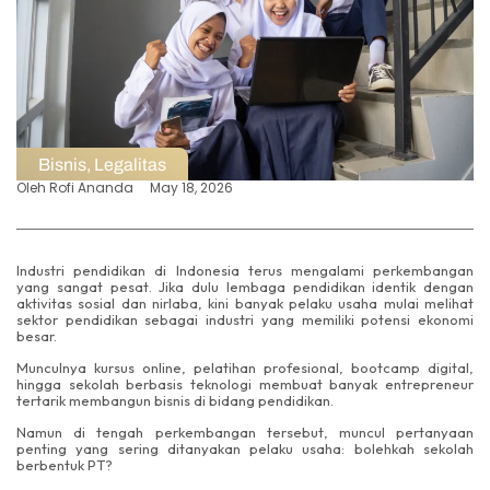
Bisnis
,
Legalitas
Oleh
Rofi Ananda
May 18, 2026
Industri pendidikan di Indonesia terus mengalami perkembangan
yang sangat pesat. Jika dulu lembaga pendidikan identik dengan
aktivitas sosial dan nirlaba, kini banyak pelaku usaha mulai melihat
sektor pendidikan sebagai industri yang memiliki potensi ekonomi
besar.
Munculnya kursus online, pelatihan profesional, bootcamp digital,
hingga sekolah berbasis teknologi membuat banyak entrepreneur
tertarik membangun bisnis di bidang pendidikan.
Namun di tengah perkembangan tersebut, muncul pertanyaan
penting yang sering ditanyakan pelaku usaha: bolehkah sekolah
berbentuk PT?