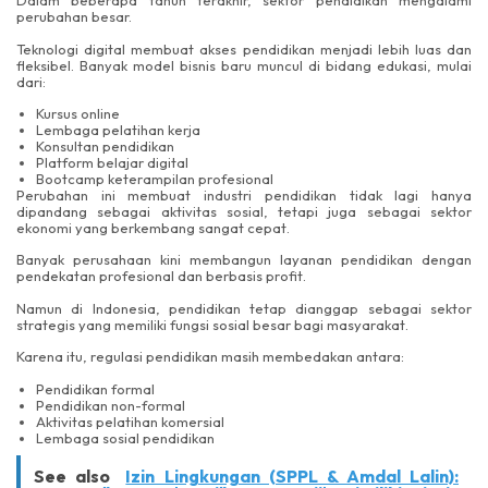
Dalam beberapa tahun terakhir, sektor pendidikan mengalami
perubahan besar.
Teknologi digital membuat akses pendidikan menjadi lebih luas dan
fleksibel. Banyak model bisnis baru muncul di bidang edukasi, mulai
dari:
Kursus online
Lembaga pelatihan kerja
Konsultan pendidikan
Platform belajar digital
Bootcamp keterampilan profesional
Perubahan ini membuat industri pendidikan tidak lagi hanya
dipandang sebagai aktivitas sosial, tetapi juga sebagai sektor
ekonomi yang berkembang sangat cepat.
Banyak perusahaan kini membangun layanan pendidikan dengan
pendekatan profesional dan berbasis profit.
Namun di Indonesia, pendidikan tetap dianggap sebagai sektor
strategis yang memiliki fungsi sosial besar bagi masyarakat.
Karena itu, regulasi pendidikan masih membedakan antara:
Pendidikan formal
Pendidikan non-formal
Aktivitas pelatihan komersial
Lembaga sosial pendidikan
See also
Izin Lingkungan (SPPL & Amdal Lalin):