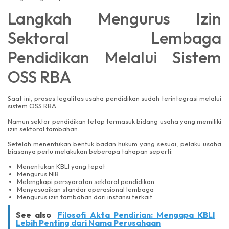
Langkah Mengurus Izin
Sektoral Lembaga
Pendidikan Melalui Sistem
OSS RBA
Saat ini, proses legalitas usaha pendidikan sudah terintegrasi melalui
sistem OSS RBA.
Namun sektor pendidikan tetap termasuk bidang usaha yang memiliki
izin sektoral tambahan.
Setelah menentukan bentuk badan hukum yang sesuai, pelaku usaha
biasanya perlu melakukan beberapa tahapan seperti:
Menentukan KBLI yang tepat
Mengurus NIB
Melengkapi persyaratan sektoral pendidikan
Menyesuaikan standar operasional lembaga
Mengurus izin tambahan dari instansi terkait
See also
Filosofi Akta Pendirian: Mengapa KBLI
Lebih Penting dari Nama Perusahaan