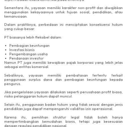
Sementara itu, yayasan memiliki karakter non-profit dan diwajibkan
menggunakan kekayaannya untuk tujuan sosial, pendidikan, atau
kemanusiaan.
Dalam praktiknya, perbedaan ini menciptakan konsekuensi hukum
yang cukup besar.
PT biasanya lebih fleksibel dalam:
Pembagian keuntungan
Investasi bisnis
Pengembangan usaha
Pendanaan investor
Namun PT juga memiliki kewajiban pajak korporasi yang lebih jelas
sebagai entitas komersial.
Sebaliknya, yayasan memiliki pembatasan tertentu terkait
penggunaan surplus dana dan pembagian keuntungan kepada
pengurus.
Jika pengelolaan yayasan dilakukan seperti perusahaan profit biasa,
risiko pelanggaran hukum dapat muncul.
Selain itu, penggunaan badan hukum yang tidak sesuai dengan jenis
pendidikan juga dapat mempengaruhi validitas izin operasional.
Karena itu, pemilihan struktur legal tidak boleh hanya
mempertimbangkan kemudahan bisnis, tetapi juga kesesuaian
dengan regulasi pendidikan nasional.