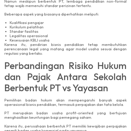
Namun meskipun berbentuk PT, lembaga pendidikan non-formal
tetap wajib memenuhi standar perizinan tertentu.
Beberapa aspek yang biasanya diperhatikan meliputi:
Kualifikasi pengajar
Kurikulum pelatihan
Standar fasilitas
Legalitas operasional
Kesesuaian KBLI usaha
Karena itu, pendirian bisnis pendidikan tetap membutuhkan
perencanaan legal yang matang agar model usaha sesuai dengan
regulasi yang berlaku.
Perbandingan Risiko Hukum
dan Pajak Antara Sekolah
Berbentuk PT vs Yayasan
Pemilihan badan hukum akan mempengaruhi banyak aspek
operasional bisnis pendidikan, termasuk perpajakan dan tata kelola.
PT merupakan badan usaha profit-oriented yang bertujuan
menghasilkan keuntungan bagi pemegang saham.
Karena itu, perusahaan berbentuk PT memiliki kewajiban perpajakan
seperti badan usaha komersial pada umumnya.