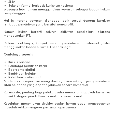
SMA
Sekolah formal berbasis kurikulum nasional
biasanya lebih umum menggunakan yayasan sebagai badan hukum
penyelenggara.
Hal ini karena yayasan dianggap lebih sesuai dengan karakter
lembaga pendidikan yang bersifat non-profit.
Namun bukan berarti seluruh aktivitas pendidikan dilarang
menggunakan PT.
Dalam praktiknya, banyak usaha pendidikan non-formal justru
menggunakan badan hukum PT secara legal.
Contohnya seperti:
Kursus bahasa
Lembaga pelatihan kerja
Bootcamp digital
Bimbingan belajar
Pelatihan profesional
Model usaha seperti ini sering dikategorikan sebagai jasa pendidikan
atau pelatihan yang dapat dijalankan secara komersial.
Karena itu, penting bagi pelaku usaha memahami apakah bisnisnya
masuk kategori pendidikan formal atau non-formal.
Kesalahan menentukan struktur badan hukum dapat menyebabkan
masalah ketika mengurus perizinan operasional.