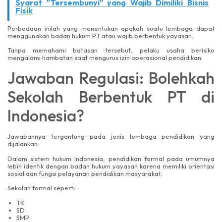
Syarat "Tersembunyi" yang Wajib Dimiliki Bisnis
Fisik
Perbedaan inilah yang menentukan apakah suatu lembaga dapat
menggunakan badan hukum PT atau wajib berbentuk yayasan.
Tanpa memahami batasan tersebut, pelaku usaha berisiko
mengalami hambatan saat mengurus izin operasional pendidikan.
Jawaban Regulasi: Bolehkah
Sekolah Berbentuk PT di
Indonesia?
Jawabannya tergantung pada jenis lembaga pendidikan yang
dijalankan.
Dalam sistem hukum Indonesia, pendidikan formal pada umumnya
lebih identik dengan badan hukum yayasan karena memiliki orientasi
sosial dan fungsi pelayanan pendidikan masyarakat.
Sekolah formal seperti:
TK
SD
SMP