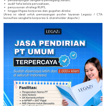
pendampingan sengketa pemegang saham,
audit tata kelola perusahaan,
penyusunan strategi RUPS,
hingga litigasi korporasi dan gugatan direksi.
(Area ini ideal untuk pemasangan poster layanan Legazy / CTA
konsultasi sengketa korporasi & shareholder dispute.)