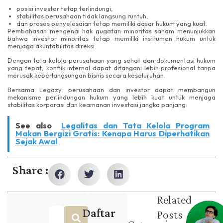
posisi investor tetap terlindungi,
stabilitas perusahaan tidak langsung runtuh,
dan proses penyelesaian tetap memiliki dasar hukum yang kuat.
Pembahasan mengenai hak gugatan minoritas saham menunjukkan
bahwa investor minoritas tetap memiliki instrumen hukum untuk
menjaga akuntabilitas direksi.
Dengan tata kelola perusahaan yang sehat dan dokumentasi hukum
yang tepat, konflik internal dapat ditangani lebih profesional tanpa
merusak keberlangsungan bisnis secara keseluruhan.
Bersama Legazy, perusahaan dan investor dapat membangun
mekanisme perlindungan hukum yang lebih kuat untuk menjaga
stabilitas korporasi dan keamanan investasi jangka panjang.
See also
Legalitas dan Tata Kelola Program
Makan Bergizi Gratis: Kenapa Harus Diperhatikan
Sejak Awal
Share :
Related
Daftar
Posts