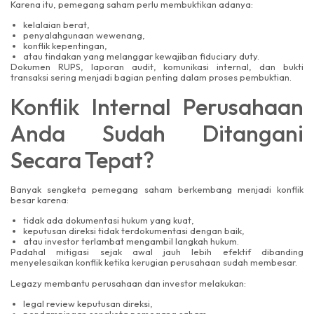
Karena itu, pemegang saham perlu membuktikan adanya:
kelalaian berat,
penyalahgunaan wewenang,
konflik kepentingan,
atau tindakan yang melanggar kewajiban fiduciary duty.
Dokumen RUPS, laporan audit, komunikasi internal, dan bukti
transaksi sering menjadi bagian penting dalam proses pembuktian.
Konflik Internal Perusahaan
Anda Sudah Ditangani
Secara Tepat?
Banyak sengketa pemegang saham berkembang menjadi konflik
besar karena:
tidak ada dokumentasi hukum yang kuat,
keputusan direksi tidak terdokumentasi dengan baik,
atau investor terlambat mengambil langkah hukum.
Padahal mitigasi sejak awal jauh lebih efektif dibanding
menyelesaikan konflik ketika kerugian perusahaan sudah membesar.
Legazy membantu perusahaan dan investor melakukan:
legal review keputusan direksi,