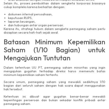
Selain itu, proses pembuktian dalam sengketa korporasi biasanya
cukup kompleks karena berkaitan dengan:
dokumen internal perusahaan,
keputusan RUPS,
laporan keuangan,
dan hubungan antar organ perseroan.
Karena itu, strategi hukum dalam sengketa pemegang saham perlu
disiapkan secara hati-hati sejak awal.
Batasan Minimum Kepemilikan
Saham (1/10 Bagian) untuk
Mengajukan Tuntutan
Dalam ketentuan UU PT, pemegang saham minoritas yang ingin
mengajukan gugatan terhadap direksi harus memenuhi batas
minimum kepemilikan saham tertentu.
Secara umum, pemegang saham yang mewakili sedikitnya 1/10
bagian dari seluruh saham dengan hak suara dapat menggunakan
hak tersebut.
Ketentuan ini dibuat agar gugatan benar-benar mewakili
kepentingan perseroan dan bukan sekadar konflik pribadi antar
pemegang saham.