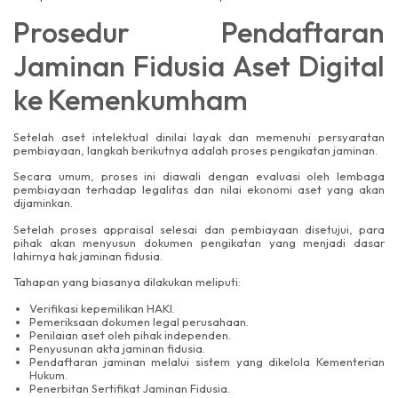
Prosedur Pendaftaran
Jaminan Fidusia Aset Digital
ke Kemenkumham
Setelah aset intelektual dinilai layak dan memenuhi persyaratan
pembiayaan, langkah berikutnya adalah proses pengikatan jaminan.
Secara umum, proses ini diawali dengan evaluasi oleh lembaga
pembiayaan terhadap legalitas dan nilai ekonomi aset yang akan
dijaminkan.
Setelah proses appraisal selesai dan pembiayaan disetujui, para
pihak akan menyusun dokumen pengikatan yang menjadi dasar
lahirnya hak jaminan fidusia.
Tahapan yang biasanya dilakukan meliputi:
Verifikasi kepemilikan HAKI.
Pemeriksaan dokumen legal perusahaan.
Penilaian aset oleh pihak independen.
Penyusunan akta jaminan fidusia.
Pendaftaran jaminan melalui sistem yang dikelola Kementerian
Hukum.
Penerbitan Sertifikat Jaminan Fidusia.