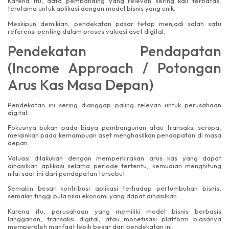
Karena itu, data pembanding yang relevan sering kali terbatas,
terutama untuk aplikasi dengan model bisnis yang unik.
Meskipun demikian, pendekatan pasar tetap menjadi salah satu
referensi penting dalam proses valuasi aset digital.
Pendekatan Pendapatan
(Income Approach / Potongan
Arus Kas Masa Depan)
Pendekatan ini sering dianggap paling relevan untuk perusahaan
digital.
Fokusnya bukan pada biaya pembangunan atau transaksi serupa,
melainkan pada kemampuan aset menghasilkan pendapatan di masa
depan.
Valuasi dilakukan dengan memperkirakan arus kas yang dapat
dihasilkan aplikasi selama periode tertentu, kemudian menghitung
nilai saat ini dari pendapatan tersebut.
Semakin besar kontribusi aplikasi terhadap pertumbuhan bisnis,
semakin tinggi pula nilai ekonomi yang dapat dihasilkan.
Karena itu, perusahaan yang memiliki model bisnis berbasis
langganan, transaksi digital, atau monetisasi platform biasanya
memperoleh manfaat lebih besar dari pendekatan ini.