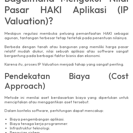
Pasar HAKI Aplikasi (IP
Valuation)?
Meskipun regulasi membuka peluang pemanfaatan HAKI sebagai
agunan, tantangan terbesar tetap terletak pada penentuan nilainya.
Berbeda dengan tanah atau bangunan yang memiliki harga pasar
relatif mudah diukur, nilai sebuah aplikasi atau software sangat
bergantung pada berbagai faktor bisnis dan ekonomi.
Karena itu, proses IP Valuation menjadi tahap yang sangat penting.
Pendekatan Biaya (Cost
Approach)
Metode ini menilai aset berdasarkan biaya yang diperlukan untuk
menciptakan atau menggantikan aset tersebut.
Dalam konteks software, perhitungan dapat mencakup:
Biaya pengembangan aplikasi.
Biaya tenaga kerja programmer.
Infrastruktur teknologi.
Pengujian sistem.