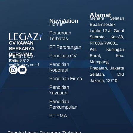
Alamat
Menara Selatan
Navigation
Home
BpJamsostek
Lantai 12 Jl. Gatot
Perseroan
Subroto, Kav.38,
Terbatas
CV KAWAN
RT006/RW001,
PT Perorangan
BERKARYA
Kel. Kuningan
BERSAMA
Pendirian CV
Barat, Kec.
Phone :
0878-
7394-8513
Email :
Mampang
Pendirian
cs@legazy.co.id
Prapatan, Jakarta
Koperasi
Selatan, DKI
Pendirian Firma
Jakarta, 12710
Pendirian
Yayasan
Pendirian
Perkumpulan
PT PMA
Popular Links :
Perseroan Terbatas
,