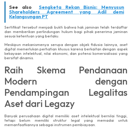
See also
Sengketa Rekan Bisnis: Menyusun
Shareholders Agreement yang Adil demi
Kelangsungan PT
Sertifikat tersebut menjadi bukti bahwa hak jaminan telah terdaftar
dan memberikan perlindungan hukum bagi pihak penerima jaminan
sesuai ketentuan yang berlaku.
Meskipun mekanismenya serupa dengan objek fidusia lainnya, aset
digital memerlukan perhatian khusus karena berkaitan dengan aspek
kekayaan intelektual, nilai ekonomi, dan potensi komersialisasi yang
bersifat dinamis.
Raih Skema Pendanaan
Modern dengan
Pendampingan Legalitas
Aset dari Legazy
Banyak perusahaan digital memiliki aset intelektual bernilai tinggi,
tetapi belum memiliki struktur legal yang memadai untuk
memanfaatkannya sebagai instrumen pembiayaan.