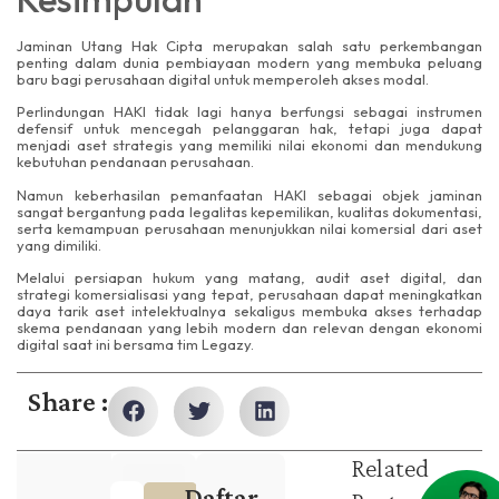
Jaminan Utang Hak Cipta merupakan salah satu perkembangan
penting dalam dunia pembiayaan modern yang membuka peluang
baru bagi perusahaan digital untuk memperoleh akses modal.
Perlindungan HAKI tidak lagi hanya berfungsi sebagai instrumen
defensif untuk mencegah pelanggaran hak, tetapi juga dapat
menjadi aset strategis yang memiliki nilai ekonomi dan mendukung
kebutuhan pendanaan perusahaan.
Namun keberhasilan pemanfaatan HAKI sebagai objek jaminan
sangat bergantung pada legalitas kepemilikan, kualitas dokumentasi,
serta kemampuan perusahaan menunjukkan nilai komersial dari aset
yang dimiliki.
Melalui persiapan hukum yang matang, audit aset digital, dan
strategi komersialisasi yang tepat, perusahaan dapat meningkatkan
daya tarik aset intelektualnya sekaligus membuka akses terhadap
skema pendanaan yang lebih modern dan relevan dengan ekonomi
digital saat ini bersama tim Legazy.
Share :
Related