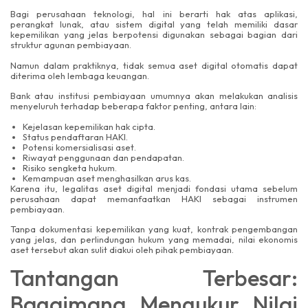
Bagi perusahaan teknologi, hal ini berarti hak atas aplikasi,
perangkat lunak, atau sistem digital yang telah memiliki dasar
kepemilikan yang jelas berpotensi digunakan sebagai bagian dari
struktur agunan pembiayaan.
Namun dalam praktiknya, tidak semua aset digital otomatis dapat
diterima oleh lembaga keuangan.
Bank atau institusi pembiayaan umumnya akan melakukan analisis
menyeluruh terhadap beberapa faktor penting, antara lain:
Kejelasan kepemilikan hak cipta.
Status pendaftaran HAKI.
Potensi komersialisasi aset.
Riwayat penggunaan dan pendapatan.
Risiko sengketa hukum.
Kemampuan aset menghasilkan arus kas.
Karena itu, legalitas aset digital menjadi fondasi utama sebelum
perusahaan dapat memanfaatkan HAKI sebagai instrumen
pembiayaan.
Tanpa dokumentasi kepemilikan yang kuat, kontrak pengembangan
yang jelas, dan perlindungan hukum yang memadai, nilai ekonomis
aset tersebut akan sulit diakui oleh pihak pembiayaan.
Tantangan Terbesar:
Bagaimana Mengukur Nilai