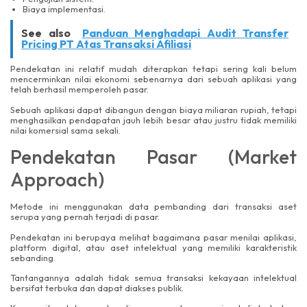
Biaya implementasi.
See also
Panduan Menghadapi Audit Transfer
Pricing PT Atas Transaksi Afiliasi
Pendekatan ini relatif mudah diterapkan tetapi sering kali belum
mencerminkan nilai ekonomi sebenarnya dari sebuah aplikasi yang
telah berhasil memperoleh pasar.
Sebuah aplikasi dapat dibangun dengan biaya miliaran rupiah, tetapi
menghasilkan pendapatan jauh lebih besar atau justru tidak memiliki
nilai komersial sama sekali.
Pendekatan Pasar (Market
Approach)
Metode ini menggunakan data pembanding dari transaksi aset
serupa yang pernah terjadi di pasar.
Pendekatan ini berupaya melihat bagaimana pasar menilai aplikasi,
platform digital, atau aset intelektual yang memiliki karakteristik
sebanding.
Tantangannya adalah tidak semua transaksi kekayaan intelektual
bersifat terbuka dan dapat diakses publik.