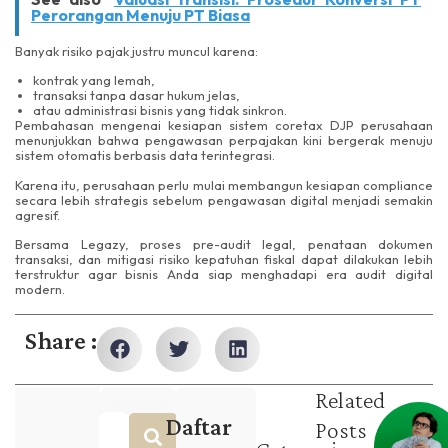
Perorangan Menuju PT Biasa
Banyak risiko pajak justru muncul karena:
kontrak yang lemah,
transaksi tanpa dasar hukum jelas,
atau administrasi bisnis yang tidak sinkron.
Pembahasan mengenai kesiapan sistem coretax DJP perusahaan
menunjukkan bahwa pengawasan perpajakan kini bergerak menuju
sistem otomatis berbasis data terintegrasi.
Karena itu, perusahaan perlu mulai membangun kesiapan compliance
secara lebih strategis sebelum pengawasan digital menjadi semakin
agresif.
Bersama Legazy, proses pre-audit legal, penataan dokumen
transaksi, dan mitigasi risiko kepatuhan fiskal dapat dilakukan lebih
terstruktur agar bisnis Anda siap menghadapi era audit digital
modern.
Share :
Related
Daftar
Posts