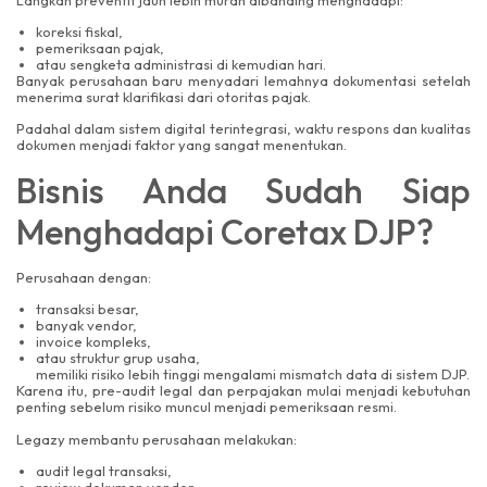
koreksi fiskal,
pemeriksaan pajak,
atau sengketa administrasi di kemudian hari.
Banyak perusahaan baru menyadari lemahnya dokumentasi setelah
menerima surat klarifikasi dari otoritas pajak.
Padahal dalam sistem digital terintegrasi, waktu respons dan kualitas
dokumen menjadi faktor yang sangat menentukan.
Bisnis Anda Sudah Siap
Menghadapi Coretax DJP?
Perusahaan dengan:
transaksi besar,
banyak vendor,
invoice kompleks,
atau struktur grup usaha,
memiliki risiko lebih tinggi mengalami mismatch data di sistem DJP.
Karena itu, pre-audit legal dan perpajakan mulai menjadi kebutuhan
penting sebelum risiko muncul menjadi pemeriksaan resmi.
Legazy membantu perusahaan melakukan:
audit legal transaksi,