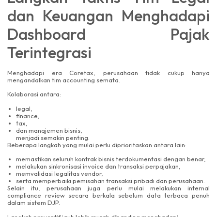
dan Keuangan Menghadapi
Dashboard Pajak
Terintegrasi
Menghadapi era Coretax, perusahaan tidak cukup hanya
mengandalkan tim accounting semata.
Kolaborasi antara:
legal,
finance,
tax,
dan manajemen bisnis,
menjadi semakin penting.
Beberapa langkah yang mulai perlu diprioritaskan antara lain:
memastikan seluruh kontrak bisnis terdokumentasi dengan benar,
melakukan sinkronisasi invoice dan transaksi perpajakan,
memvalidasi legalitas vendor,
serta memperbaiki pemisahan transaksi pribadi dan perusahaan.
Selain itu, perusahaan juga perlu mulai melakukan internal
compliance review secara berkala sebelum data terbaca penuh
dalam sistem DJP.
Langkah preventif jauh lebih murah dibanding menghadapi: