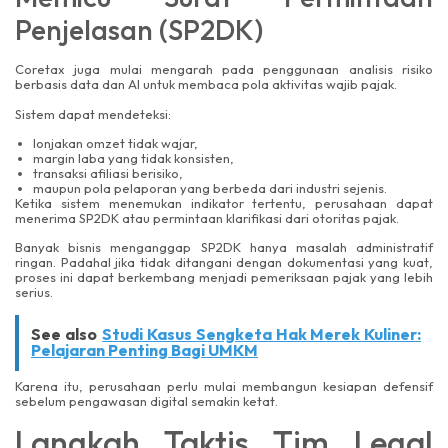
Penjelasan (SP2DK)
Coretax juga mulai mengarah pada penggunaan analisis risiko
berbasis data dan AI untuk membaca pola aktivitas wajib pajak.
Sistem dapat mendeteksi:
lonjakan omzet tidak wajar,
margin laba yang tidak konsisten,
transaksi afiliasi berisiko,
maupun pola pelaporan yang berbeda dari industri sejenis.
Ketika sistem menemukan indikator tertentu, perusahaan dapat
menerima SP2DK atau permintaan klarifikasi dari otoritas pajak.
Banyak bisnis menganggap SP2DK hanya masalah administratif
ringan. Padahal jika tidak ditangani dengan dokumentasi yang kuat,
proses ini dapat berkembang menjadi pemeriksaan pajak yang lebih
serius.
See also
Studi Kasus Sengketa Hak Merek Kuliner:
Pelajaran Penting Bagi UMKM
Karena itu, perusahaan perlu mulai membangun kesiapan defensif
sebelum pengawasan digital semakin ketat.
Langkah Taktis Tim Legal