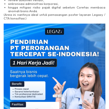
review dokumen vendor,
sinkronisasi administrasi korporasi,
hingga mitigasi risiko pajak digital sebelum Coretax membaca
anomali bisnis Anda.
(Area ini nantinya ideal untuk pemasangan poster layanan Legazy /
CTA konsultasi.)