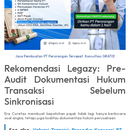
Jasa Pembuatan PT Perorangan Tercepat. Konsultasi GRATIS!
Rekomendasi Legazy: Pre-
Audit Dokumentasi Hukum
Transaksi Sebelum
Sinkronisasi
Era Coretax membuat kepatuhan pajak tidak lagi hanya berbicara
soal angka, tetapi juga kualitas dokumentasi hukum perusahaan.
See also
Valuasi Transisi: Prosedur Konversi PT