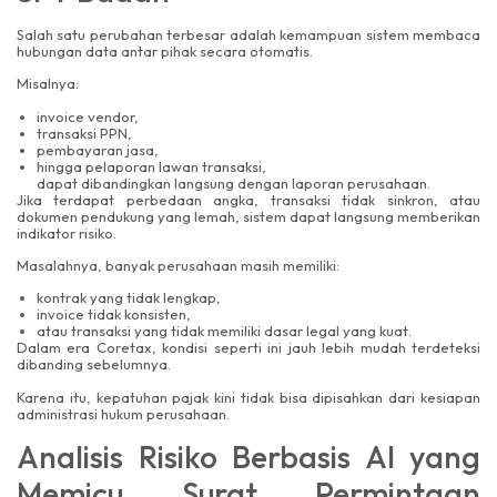
Salah satu perubahan terbesar adalah kemampuan sistem membaca
hubungan data antar pihak secara otomatis.
Misalnya:
invoice vendor,
transaksi PPN,
pembayaran jasa,
hingga pelaporan lawan transaksi,
dapat dibandingkan langsung dengan laporan perusahaan.
Jika terdapat perbedaan angka, transaksi tidak sinkron, atau
dokumen pendukung yang lemah, sistem dapat langsung memberikan
indikator risiko.
Masalahnya, banyak perusahaan masih memiliki:
kontrak yang tidak lengkap,
invoice tidak konsisten,
atau transaksi yang tidak memiliki dasar legal yang kuat.
Dalam era Coretax, kondisi seperti ini jauh lebih mudah terdeteksi
dibanding sebelumnya.
Karena itu, kepatuhan pajak kini tidak bisa dipisahkan dari kesiapan
administrasi hukum perusahaan.
Analisis Risiko Berbasis AI yang
Memicu Surat Permintaan