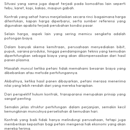
Situasi yang sama juga dapat terjadi pada komoditas lain seperti
tebu, karet, kopi, kakao, maupun gabah.
Kontrak yang sehat harus menjelaskan secara rinci bagaimana harga
ditentukan, kapan harga diperbarui, serta sumber referensi yang
digunakan apabila terjadi perubahan kondisi pasar.
Selain harga, aspek lain yang sering memicu sengketa adalah
potongan biaya.
Dalam banyak skema kemitraan, perusahaan menyediakan bibit,
pupuk, sarana produksi, hingga pendampingan teknis yang kemudian
diperhitungkan sebagai biaya yang akan dikompensasikan dari hasil
panen plasma.
Masalah muncul ketika petani tidak memahami besaran biaya yang
dibebankan atau metode perhitungannya.
Akibatnya, ketika hasil panen dibayarkan, petani merasa menerima
nilai yang lebih rendah dari yang mereka harapkan.
Dari perspektif hukum kontrak, transparansi merupakan prinsip yang
sangat penting.
Semakin jelas struktur perhitungan dalam perjanjian, semakin kecil
kemungkinan munculnya perselisihan di kemudian hari.
Kontrak yang baik tidak hanya melindungi perusahaan, tetapi juga
memberikan kepastian bagi petani mengenai hak ekonomi yang akan
mereka terima.