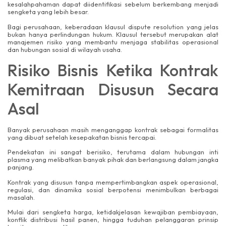
kesalahpahaman dapat diidentifikasi sebelum berkembang menjadi
sengketa yang lebih besar.
Bagi perusahaan, keberadaan klausul dispute resolution yang jelas
bukan hanya perlindungan hukum. Klausul tersebut merupakan alat
manajemen risiko yang membantu menjaga stabilitas operasional
dan hubungan sosial di wilayah usaha.
Risiko Bisnis Ketika Kontrak
Kemitraan Disusun Secara
Asal
Banyak perusahaan masih menganggap kontrak sebagai formalitas
yang dibuat setelah kesepakatan bisnis tercapai.
Pendekatan ini sangat berisiko, terutama dalam hubungan inti
plasma yang melibatkan banyak pihak dan berlangsung dalam jangka
panjang.
Kontrak yang disusun tanpa mempertimbangkan aspek operasional,
regulasi, dan dinamika sosial berpotensi menimbulkan berbagai
masalah.
Mulai dari sengketa harga, ketidakjelasan kewajiban pembiayaan,
konflik distribusi hasil panen, hingga tuduhan pelanggaran prinsip