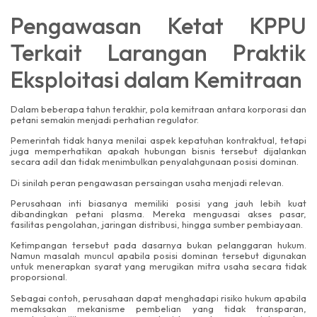
Pengawasan Ketat KPPU
Terkait Larangan Praktik
Eksploitasi dalam Kemitraan
Dalam beberapa tahun terakhir, pola kemitraan antara korporasi dan
petani semakin menjadi perhatian regulator.
Pemerintah tidak hanya menilai aspek kepatuhan kontraktual, tetapi
juga memperhatikan apakah hubungan bisnis tersebut dijalankan
secara adil dan tidak menimbulkan penyalahgunaan posisi dominan.
Di sinilah peran pengawasan persaingan usaha menjadi relevan.
Perusahaan inti biasanya memiliki posisi yang jauh lebih kuat
dibandingkan petani plasma. Mereka menguasai akses pasar,
fasilitas pengolahan, jaringan distribusi, hingga sumber pembiayaan.
Ketimpangan tersebut pada dasarnya bukan pelanggaran hukum.
Namun masalah muncul apabila posisi dominan tersebut digunakan
untuk menerapkan syarat yang merugikan mitra usaha secara tidak
proporsional.
Sebagai contoh, perusahaan dapat menghadapi risiko hukum apabila
memaksakan mekanisme pembelian yang tidak transparan,