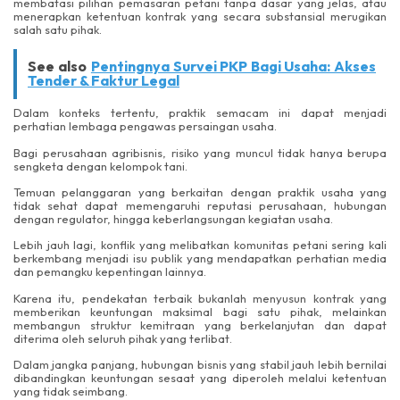
membatasi pilihan pemasaran petani tanpa dasar yang jelas, atau
menerapkan ketentuan kontrak yang secara substansial merugikan
salah satu pihak.
See also
Pentingnya Survei PKP Bagi Usaha: Akses
Tender & Faktur Legal
Dalam konteks tertentu, praktik semacam ini dapat menjadi
perhatian lembaga pengawas persaingan usaha.
Bagi perusahaan agribisnis, risiko yang muncul tidak hanya berupa
sengketa dengan kelompok tani.
Temuan pelanggaran yang berkaitan dengan praktik usaha yang
tidak sehat dapat memengaruhi reputasi perusahaan, hubungan
dengan regulator, hingga keberlangsungan kegiatan usaha.
Lebih jauh lagi, konflik yang melibatkan komunitas petani sering kali
berkembang menjadi isu publik yang mendapatkan perhatian media
dan pemangku kepentingan lainnya.
Karena itu, pendekatan terbaik bukanlah menyusun kontrak yang
memberikan keuntungan maksimal bagi satu pihak, melainkan
membangun struktur kemitraan yang berkelanjutan dan dapat
diterima oleh seluruh pihak yang terlibat.
Dalam jangka panjang, hubungan bisnis yang stabil jauh lebih bernilai
dibandingkan keuntungan sesaat yang diperoleh melalui ketentuan
yang tidak seimbang.