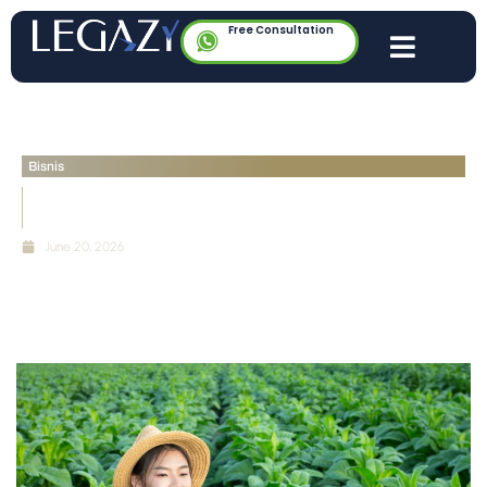
Free Consultation
Bisnis
Kontrak Inti Plasma: Cegah Sengketa Petani dan
Perusahaan
June 20, 2026