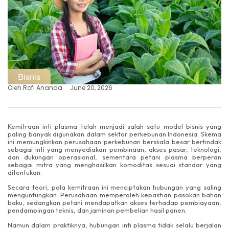
Bisnis
Oleh
Rofi Ananda
June 20, 2026
Kemitraan inti plasma telah menjadi salah satu model bisnis yang
paling banyak digunakan dalam sektor perkebunan Indonesia. Skema
ini memungkinkan perusahaan perkebunan berskala besar bertindak
sebagai inti yang menyediakan pembinaan, akses pasar, teknologi,
dan dukungan operasional, sementara petani plasma berperan
sebagai mitra yang menghasilkan komoditas sesuai standar yang
ditentukan.
Secara teori, pola kemitraan ini menciptakan hubungan yang saling
menguntungkan. Perusahaan memperoleh kepastian pasokan bahan
baku, sedangkan petani mendapatkan akses terhadap pembiayaan,
pendampingan teknis, dan jaminan pembelian hasil panen.
Namun dalam praktiknya, hubungan inti plasma tidak selalu berjalan