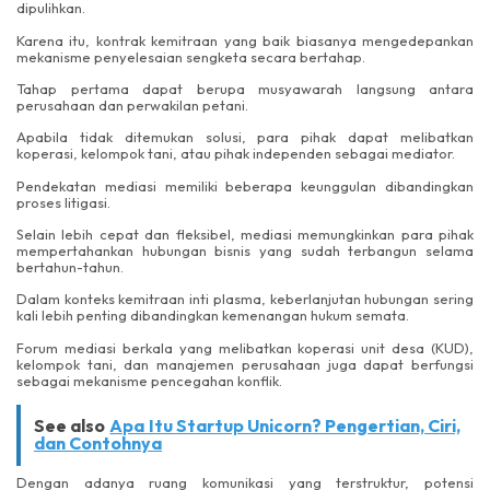
dipulihkan.
Karena itu, kontrak kemitraan yang baik biasanya mengedepankan
mekanisme penyelesaian sengketa secara bertahap.
Tahap pertama dapat berupa musyawarah langsung antara
perusahaan dan perwakilan petani.
Apabila tidak ditemukan solusi, para pihak dapat melibatkan
koperasi, kelompok tani, atau pihak independen sebagai mediator.
Pendekatan mediasi memiliki beberapa keunggulan dibandingkan
proses litigasi.
Selain lebih cepat dan fleksibel, mediasi memungkinkan para pihak
mempertahankan hubungan bisnis yang sudah terbangun selama
bertahun-tahun.
Dalam konteks kemitraan inti plasma, keberlanjutan hubungan sering
kali lebih penting dibandingkan kemenangan hukum semata.
Forum mediasi berkala yang melibatkan koperasi unit desa (KUD),
kelompok tani, dan manajemen perusahaan juga dapat berfungsi
sebagai mekanisme pencegahan konflik.
See also
Apa Itu Startup Unicorn? Pengertian, Ciri,
dan Contohnya
Dengan adanya ruang komunikasi yang terstruktur, potensi