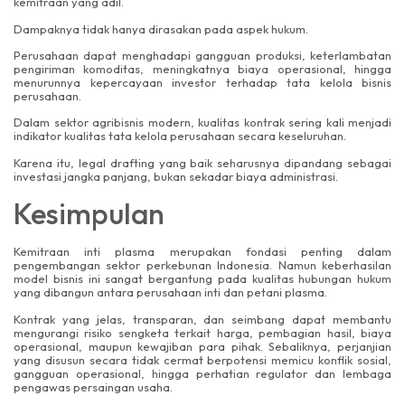
kemitraan yang adil.
Dampaknya tidak hanya dirasakan pada aspek hukum.
Perusahaan dapat menghadapi gangguan produksi, keterlambatan
pengiriman komoditas, meningkatnya biaya operasional, hingga
menurunnya kepercayaan investor terhadap tata kelola bisnis
perusahaan.
Dalam sektor agribisnis modern, kualitas kontrak sering kali menjadi
indikator kualitas tata kelola perusahaan secara keseluruhan.
Karena itu, legal drafting yang baik seharusnya dipandang sebagai
investasi jangka panjang, bukan sekadar biaya administrasi.
Kesimpulan
Kemitraan inti plasma merupakan fondasi penting dalam
pengembangan sektor perkebunan Indonesia. Namun keberhasilan
model bisnis ini sangat bergantung pada kualitas hubungan hukum
yang dibangun antara perusahaan inti dan petani plasma.
Kontrak yang jelas, transparan, dan seimbang dapat membantu
mengurangi risiko sengketa terkait harga, pembagian hasil, biaya
operasional, maupun kewajiban para pihak. Sebaliknya, perjanjian
yang disusun secara tidak cermat berpotensi memicu konflik sosial,
gangguan operasional, hingga perhatian regulator dan lembaga
pengawas persaingan usaha.