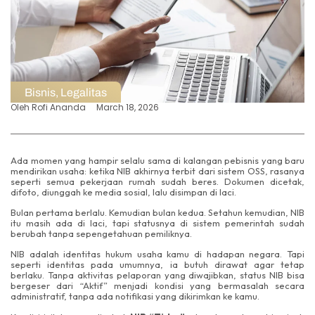
Bisnis
,
Legalitas
Oleh
Rofi Ananda
March 18, 2026
Ada momen yang hampir selalu sama di kalangan pebisnis yang baru
mendirikan usaha: ketika NIB akhirnya terbit dari sistem OSS, rasanya
seperti semua pekerjaan rumah sudah beres. Dokumen dicetak,
difoto, diunggah ke media sosial, lalu disimpan di laci.
Bulan pertama berlalu. Kemudian bulan kedua. Setahun kemudian, NIB
itu masih ada di laci, tapi statusnya di sistem pemerintah sudah
berubah tanpa sepengetahuan pemiliknya.
NIB adalah identitas hukum usaha kamu di hadapan negara. Tapi
seperti identitas pada umumnya, ia butuh dirawat agar tetap
berlaku. Tanpa aktivitas pelaporan yang diwajibkan, status NIB bisa
bergeser dari “Aktif” menjadi kondisi yang bermasalah secara
administratif, tanpa ada notifikasi yang dikirimkan ke kamu.