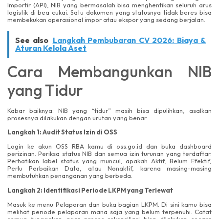
Importir (API), NIB yang bermasalah bisa menghentikan seluruh arus
logistik di bea cukai. Satu dokumen yang statusnya tidak beres bisa
membekukan operasional impor atau ekspor yang sedang berjalan.
See also
Langkah Pembubaran CV 2026: Biaya &
Aturan Kelola Aset
Cara Membangunkan NIB
yang Tidur
Kabar baiknya: NIB yang “tidur” masih bisa dipulihkan, asalkan
prosesnya dilakukan dengan urutan yang benar.
Langkah 1: Audit Status Izin di OSS
Login ke akun OSS RBA kamu di oss.go.id dan buka dashboard
perizinan. Periksa status NIB dan semua izin turunan yang terdaftar.
Perhatikan label status yang muncul, apakah Aktif, Belum Efektif,
Perlu Perbaikan Data, atau Nonaktif, karena masing-masing
membutuhkan penanganan yang berbeda.
Langkah 2: Identifikasi Periode LKPM yang Terlewat
Masuk ke menu Pelaporan dan buka bagian LKPM. Di sini kamu bisa
melihat periode pelaporan mana saja yang belum terpenuhi. Catat