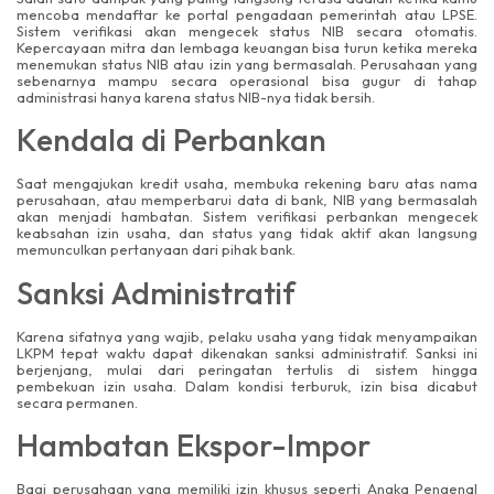
mencoba mendaftar ke portal pengadaan pemerintah atau LPSE.
Sistem verifikasi akan mengecek status NIB secara otomatis.
Kepercayaan mitra dan lembaga keuangan bisa turun ketika mereka
menemukan status NIB atau izin yang bermasalah. Perusahaan yang
sebenarnya mampu secara operasional bisa gugur di tahap
administrasi hanya karena status NIB-nya tidak bersih.
Kendala di Perbankan
Saat mengajukan kredit usaha, membuka rekening baru atas nama
perusahaan, atau memperbarui data di bank, NIB yang bermasalah
akan menjadi hambatan. Sistem verifikasi perbankan mengecek
keabsahan izin usaha, dan status yang tidak aktif akan langsung
memunculkan pertanyaan dari pihak bank.
Sanksi Administratif
Karena sifatnya yang wajib, pelaku usaha yang tidak menyampaikan
LKPM tepat waktu dapat dikenakan sanksi administratif. Sanksi ini
berjenjang, mulai dari peringatan tertulis di sistem hingga
pembekuan izin usaha. Dalam kondisi terburuk, izin bisa dicabut
secara permanen.
Hambatan Ekspor-Impor
Bagi perusahaan yang memiliki izin khusus seperti Angka Pengenal