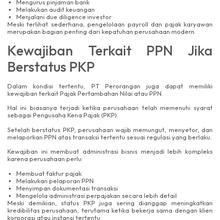
Mengurus pinjaman bank
Melakukan audit keuangan
Menjalani due diligence investor
Meski terlihat sederhana, pengelolaan payroll dan pajak karyawan
merupakan bagian penting dari kepatuhan perusahaan modern.
Kewajiban Terkait PPN Jika
Berstatus PKP
Dalam kondisi tertentu, PT Perorangan juga dapat memiliki
kewajiban terkait Pajak Pertambahan Nilai atau PPN.
Hal ini biasanya terjadi ketika perusahaan telah memenuhi syarat
sebagai Pengusaha Kena Pajak (PKP).
Setelah berstatus PKP, perusahaan wajib memungut, menyetor, dan
melaporkan PPN atas transaksi tertentu sesuai regulasi yang berlaku.
Kewajiban ini membuat administrasi bisnis menjadi lebih kompleks
karena perusahaan perlu:
Membuat faktur pajak
Melakukan pelaporan PPN
Menyimpan dokumentasi transaksi
Mengelola administrasi perpajakan secara lebih detail
Meski demikian, status PKP juga sering dianggap meningkatkan
kredibilitas perusahaan, terutama ketika bekerja sama dengan klien
korporasi atau instansi tertentu.