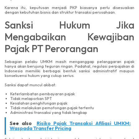
Karena itu, keputusan menjadi PKP biasanya perlu disesuaikan
dengan kebutuhan bisnis dan struktur transaksi perusahaan.
Sanksi Hukum Jika
Mengabaikan Kewajiban
Pajak PT Perorangan
Sebagian pelaku UMKM masih menganggap pelanggaran pajak
hanya akan berujung teguran ringan. Padahal, regulasi perpajakan di
Indonesia memiliki berbagai bentuk sanksi administratif maupun
konsekuensi hukum yang cukup serius.
Sanksi dapat muncul akibat:
Keterlambatan pembayaran pajak
Tidak melaporkan SPT
Kesalahan penghitungan pajak
Tidak melakukan pemotongan pajak tertentu
Administrasi transaksi yang tidak lengkap
See also
Risiko Pajak Transaksi Afiliasi UMKM:
Waspada Transfer Pricing