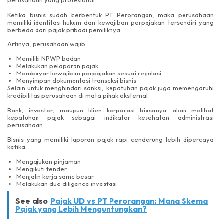
perusahaan yang profesional.
Ketika bisnis sudah berbentuk PT Perorangan, maka perusahaan
memiliki identitas hukum dan kewajiban perpajakan tersendiri yang
berbeda dari pajak pribadi pemiliknya.
Artinya, perusahaan wajib:
Memiliki NPWP badan
Melakukan pelaporan pajak
Membayar kewajiban perpajakan sesuai regulasi
Menyimpan dokumentasi transaksi bisnis
Selain untuk menghindari sanksi, kepatuhan pajak juga memengaruhi
kredibilitas perusahaan di mata pihak eksternal.
Bank, investor, maupun klien korporasi biasanya akan melihat
kepatuhan pajak sebagai indikator kesehatan administrasi
perusahaan.
Bisnis yang memiliki laporan pajak rapi cenderung lebih dipercaya
ketika:
Mengajukan pinjaman
Mengikuti tender
Menjalin kerja sama besar
Melakukan due diligence investasi
See also
Pajak UD vs PT Perorangan: Mana Skema
Pajak yang Lebih Menguntungkan?