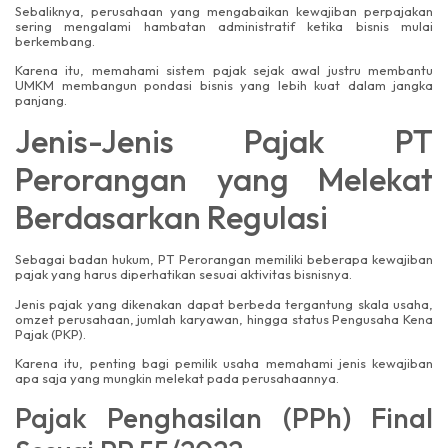
Sebaliknya, perusahaan yang mengabaikan kewajiban perpajakan
sering mengalami hambatan administratif ketika bisnis mulai
berkembang.
Karena itu, memahami sistem pajak sejak awal justru membantu
UMKM membangun pondasi bisnis yang lebih kuat dalam jangka
panjang.
Jenis-Jenis Pajak PT
Perorangan yang Melekat
Berdasarkan Regulasi
Sebagai badan hukum, PT Perorangan memiliki beberapa kewajiban
pajak yang harus diperhatikan sesuai aktivitas bisnisnya.
Jenis pajak yang dikenakan dapat berbeda tergantung skala usaha,
omzet perusahaan, jumlah karyawan, hingga status Pengusaha Kena
Pajak (PKP).
Karena itu, penting bagi pemilik usaha memahami jenis kewajiban
apa saja yang mungkin melekat pada perusahaannya.
Pajak Penghasilan (PPh) Final