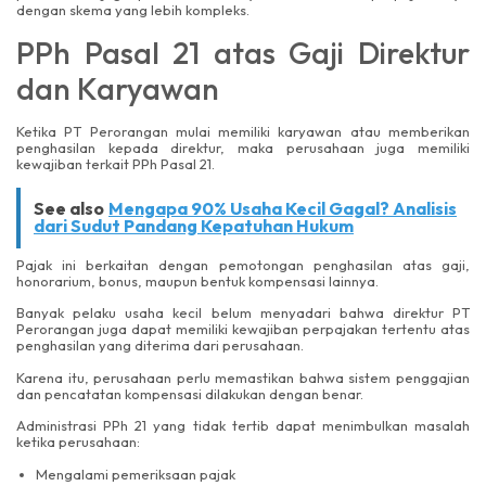
dengan skema yang lebih kompleks.
PPh Pasal 21 atas Gaji Direktur
dan Karyawan
Ketika PT Perorangan mulai memiliki karyawan atau memberikan
penghasilan kepada direktur, maka perusahaan juga memiliki
kewajiban terkait PPh Pasal 21.
See also
Mengapa 90% Usaha Kecil Gagal? Analisis
dari Sudut Pandang Kepatuhan Hukum
Pajak ini berkaitan dengan pemotongan penghasilan atas gaji,
honorarium, bonus, maupun bentuk kompensasi lainnya.
Banyak pelaku usaha kecil belum menyadari bahwa direktur PT
Perorangan juga dapat memiliki kewajiban perpajakan tertentu atas
penghasilan yang diterima dari perusahaan.
Karena itu, perusahaan perlu memastikan bahwa sistem penggajian
dan pencatatan kompensasi dilakukan dengan benar.
Administrasi PPh 21 yang tidak tertib dapat menimbulkan masalah
ketika perusahaan:
Mengalami pemeriksaan pajak