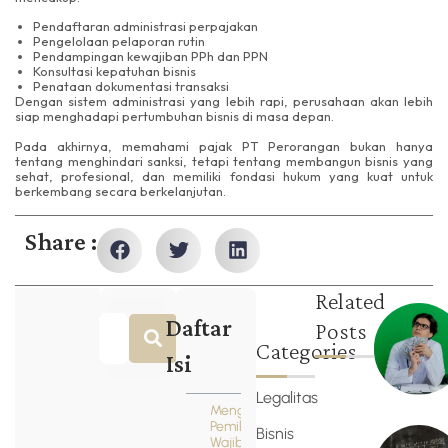
Pendaftaran administrasi perpajakan
Pengelolaan pelaporan rutin
Pendampingan kewajiban PPh dan PPN
Konsultasi kepatuhan bisnis
Penataan dokumentasi transaksi
Dengan sistem administrasi yang lebih rapi, perusahaan akan lebih
siap menghadapi pertumbuhan bisnis di masa depan.
Pada akhirnya, memahami pajak PT Perorangan bukan hanya
tentang menghindari sanksi, tetapi tentang membangun bisnis yang
sehat, profesional, dan memiliki fondasi hukum yang kuat untuk
berkembang secara berkelanjutan.
Share :
Related
Daftar
Posts
Categories
Isi
Legalitas
Mengapa
Pemilik Bisnis
Bisnis
Wajib