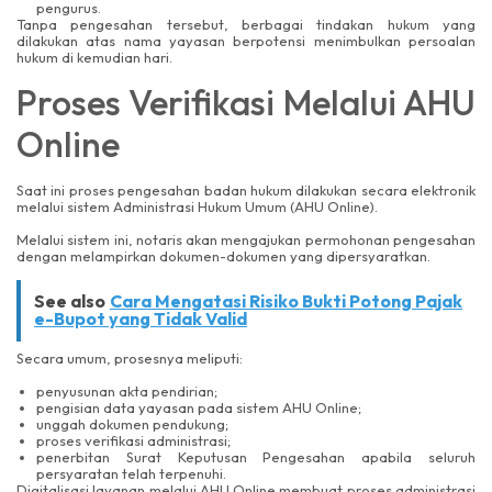
pengurus.
Tanpa pengesahan tersebut, berbagai tindakan hukum yang
dilakukan atas nama yayasan berpotensi menimbulkan persoalan
hukum di kemudian hari.
Proses Verifikasi Melalui AHU
Online
Saat ini proses pengesahan badan hukum dilakukan secara elektronik
melalui sistem Administrasi Hukum Umum (AHU Online).
Melalui sistem ini, notaris akan mengajukan permohonan pengesahan
dengan melampirkan dokumen-dokumen yang dipersyaratkan.
See also
Cara Mengatasi Risiko Bukti Potong Pajak
e-Bupot yang Tidak Valid
Secara umum, prosesnya meliputi:
penyusunan akta pendirian;
pengisian data yayasan pada sistem AHU Online;
unggah dokumen pendukung;
proses verifikasi administrasi;
penerbitan Surat Keputusan Pengesahan apabila seluruh
persyaratan telah terpenuhi.
Digitalisasi layanan melalui AHU Online membuat proses administrasi