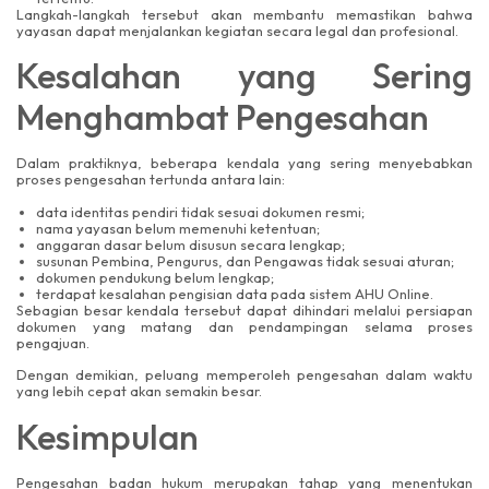
Langkah-langkah tersebut akan membantu memastikan bahwa
yayasan dapat menjalankan kegiatan secara legal dan profesional.
Kesalahan yang Sering
Menghambat Pengesahan
Dalam praktiknya, beberapa kendala yang sering menyebabkan
proses pengesahan tertunda antara lain:
data identitas pendiri tidak sesuai dokumen resmi;
nama yayasan belum memenuhi ketentuan;
anggaran dasar belum disusun secara lengkap;
susunan Pembina, Pengurus, dan Pengawas tidak sesuai aturan;
dokumen pendukung belum lengkap;
terdapat kesalahan pengisian data pada sistem AHU Online.
Sebagian besar kendala tersebut dapat dihindari melalui persiapan
dokumen yang matang dan pendampingan selama proses
pengajuan.
Dengan demikian, peluang memperoleh pengesahan dalam waktu
yang lebih cepat akan semakin besar.
Kesimpulan
Pengesahan badan hukum merupakan tahap yang menentukan