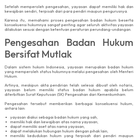
Setelah memperoleh pengesahan, yayasan dapat memiliki hak dan
kewajiban sendiri, terpisah dari para pendiri maupun pengurusnya.
Karena itu, memahami proses pengesahan badan hukum beserta
konsekuensi hukumnya sangat penting agar seluruh aktivitas yayasan
dilakukan sesuai dengan ketentuan peraturan perundang-undangan.
Pengesahan Badan Hukum
Bersifat Mutlak
Dalam sistem hukum Indonesia, yayasan merupakan badan hukum
yang memperoleh status hukumnya melalui pengesahan oleh Menteri
Hukum.
Artinya, meskipun akta pendirian telah selesai dibuat oleh notaris,
yayasan belum memiliki status badan hukum apabila belum
diterbitkan Surat Keputusan (SK) Pengesahan dari Kemenkumham.
Pengesahan tersebut memberikan berbagai konsekuensi hukum,
antara lain:
yayasan diakui sebagai badan hukum yang sah;
memiliki hak dan kewajiban atas nama yayasan;
dapat memiliki aset atas nama yayasan;
dapat melakukan hubungan hukum dengan pihak lain;
memiliki kedudukan hukum yang terpisah dari pendiri maupun