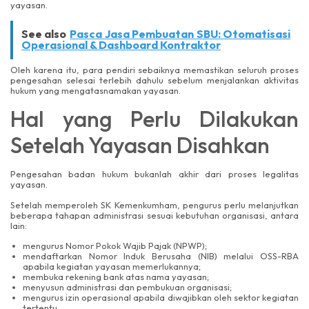
yayasan.
See also
Pasca Jasa Pembuatan SBU: Otomatisasi
Operasional & Dashboard Kontraktor
Oleh karena itu, para pendiri sebaiknya memastikan seluruh proses
pengesahan selesai terlebih dahulu sebelum menjalankan aktivitas
hukum yang mengatasnamakan yayasan.
Hal yang Perlu Dilakukan
Setelah Yayasan Disahkan
Pengesahan badan hukum bukanlah akhir dari proses legalitas
yayasan.
Setelah memperoleh SK Kemenkumham, pengurus perlu melanjutkan
beberapa tahapan administrasi sesuai kebutuhan organisasi, antara
lain:
mengurus Nomor Pokok Wajib Pajak (NPWP);
mendaftarkan Nomor Induk Berusaha (NIB) melalui OSS-RBA
apabila kegiatan yayasan memerlukannya;
membuka rekening bank atas nama yayasan;
menyusun administrasi dan pembukuan organisasi;
mengurus izin operasional apabila diwajibkan oleh sektor kegiatan
tertentu.