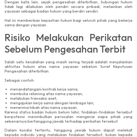
Dengan kata lain, sejak pengesahan diterbitkan, hubungan hukum
tidak lagi dilakukan oleh pendiri secara pribadi, melainkan oleh
yayasan sebagai badan hukum yang berdiri sendiri.
Hal ini memberikan kepastian hukum bagi seluruh pihak yang bekerja
sama dengan yayasan.
Risiko Melakukan Perikatan
Sebelum Pengesahan Terbit
Salah satu kesalahan yang masih sering terjadi adalah menjalankan
aktivitas hukum atas nama yayasan sebelum Surat Keputusan
Pengesahan diterbitkan.
Sebagai contoh:
menandatangani kontrak kerja sama;
membuka rekening atas nama yayasan;
melakukan transaksi aset;
mengajukan kerja sama dengan lembaga lain;
menerima hibah atas nama yayasan.
Karena status badan hukum belum lahir, tindakan-tindakan tersebut
berpotensi menimbulkan persoalan mengenai siapa pihak yang
sebenarnya bertanggung jawab terhadap perikatan tersebut.
Dalam kondisi tertentu, tanggung jawab hukum dapat melekat
kepada individu yang melakukan tindakan tersebut, bukan kepada