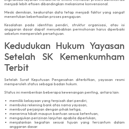
menjadi lebih efisien dibandingkan mekanisme konvensional.
Meski demikian, keakuratan data tetap menjadi faktor yang sangat
menentukan keberhasilan proses pengajuan.
Kesalahan pada identitas pendiri, struktur organisasi, atau isi
anggaran dasar dapat menyebabkan permohonan harus diperbaiki
sebelum memperoleh persetujuan.
Kedudukan Hukum Yayasan
Setelah SK Kemenkumham
Terbit
Setelah Surat Keputusan Pengesahan diterbitkan, yayasan resmi
memperoleh status sebagai badan hukum.
Status ini memberikan beberapa kewenangan penting, antara lain:
memiliki kekayaan yang terpisah dari pendiri;
membuka rekening bank atas nama yayasan;
membuat perjanjian dengan pihak ketiga;
menerima hibah maupun bantuan sesuai ketentuan;
mengajukan perizinan lanjutan apabila diperlukan;
menjalankan kegiatan sesuai tujuan yang tercantum dalam
anggaran dasar.