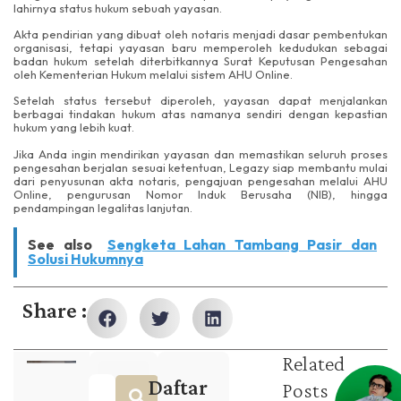
lahirnya status hukum sebuah yayasan.
Akta pendirian yang dibuat oleh notaris menjadi dasar pembentukan
organisasi, tetapi yayasan baru memperoleh kedudukan sebagai
badan hukum setelah diterbitkannya Surat Keputusan Pengesahan
oleh Kementerian Hukum melalui sistem AHU Online.
Setelah status tersebut diperoleh, yayasan dapat menjalankan
berbagai tindakan hukum atas namanya sendiri dengan kepastian
hukum yang lebih kuat.
Jika Anda ingin mendirikan yayasan dan memastikan seluruh proses
pengesahan berjalan sesuai ketentuan, Legazy siap membantu mulai
dari penyusunan akta notaris, pengajuan pengesahan melalui AHU
Online, pengurusan Nomor Induk Berusaha (NIB), hingga
pendampingan legalitas lanjutan.
See also
Sengketa Lahan Tambang Pasir dan
Solusi Hukumnya
Share :
Related
Daftar
Posts