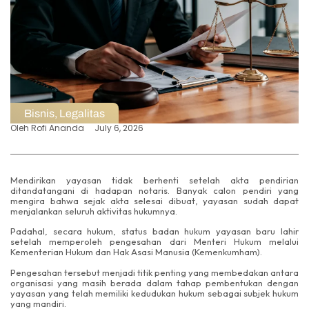
Bisnis
,
Legalitas
Oleh
Rofi Ananda
July 6, 2026
Mendirikan yayasan tidak berhenti setelah akta pendirian
ditandatangani di hadapan notaris. Banyak calon pendiri yang
mengira bahwa sejak akta selesai dibuat, yayasan sudah dapat
menjalankan seluruh aktivitas hukumnya.
Padahal, secara hukum, status badan hukum yayasan baru lahir
setelah memperoleh pengesahan dari Menteri Hukum melalui
Kementerian Hukum dan Hak Asasi Manusia (Kemenkumham).
Pengesahan tersebut menjadi titik penting yang membedakan antara
organisasi yang masih berada dalam tahap pembentukan dengan
yayasan yang telah memiliki kedudukan hukum sebagai subjek hukum
yang mandiri.