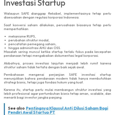
Investasi Startup
Walaupun SAFE dianggap fleksibel, implementasinya tetap perlu
disesuaikan dengan regulasi korporasi Indonesia.
Saat konversi saham dilakukan, perusahaan biasanya tetap perlu
memperhatikan:
mekanisme RUPS,
perubahan struktur modal,
pencatatan pemegang saham,
hingga administrasi AHU dan OSS.
Masalah sering muncul ketika startup terlalu fokus pada kecepatan
pendanaan tetapi mengabaikan dokumentasi legal korporasi.
Akibatnya, proses investasi lanjutan menjadi lebih rumit karena
struktur saham tidak tertata dengan baik sejak awal.
Pembahasan mengenai perjanjian SAFE investasi startup
menunjukkan bahwa pendanaan modern tidak hanya membutuhkan
strategi bisnis, tetapi juga fondasi hukum yang kuat.
Karena itu, startup perlu mulai membangun struktur investasi yang
lebih profesional agar pertumbuhan bisnis tetap aman, scalable, dan
menarik bagi investor jangka panjang.
See also
Pentingnya Klausul Anti Dilusi Saham Bagi
Pendiri Awal Startup PT