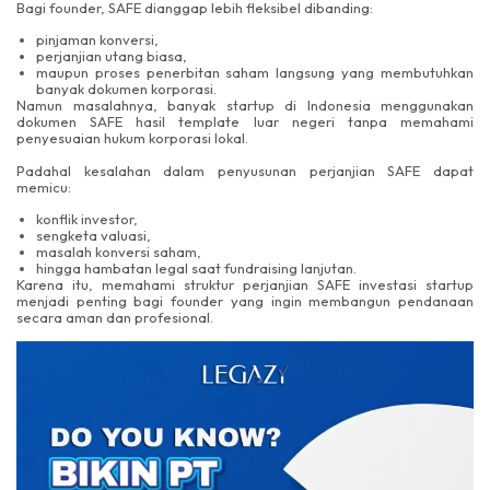
Bagi founder, SAFE dianggap lebih fleksibel dibanding:
pinjaman konversi,
perjanjian utang biasa,
maupun proses penerbitan saham langsung yang membutuhkan
banyak dokumen korporasi.
Namun masalahnya, banyak startup di Indonesia menggunakan
dokumen SAFE hasil template luar negeri tanpa memahami
penyesuaian hukum korporasi lokal.
Padahal kesalahan dalam penyusunan perjanjian SAFE dapat
memicu:
konflik investor,
sengketa valuasi,
masalah konversi saham,
hingga hambatan legal saat fundraising lanjutan.
Karena itu, memahami struktur perjanjian SAFE investasi startup
menjadi penting bagi founder yang ingin membangun pendanaan
secara aman dan profesional.