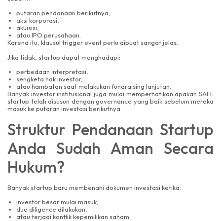
putaran pendanaan berikutnya,
aksi korporasi,
akuisisi,
atau IPO perusahaan.
Karena itu, klausul trigger event perlu dibuat sangat jelas.
Jika tidak, startup dapat menghadapi:
perbedaan interpretasi,
sengketa hak investor,
atau hambatan saat melakukan fundraising lanjutan.
Banyak investor institusional juga mulai memperhatikan apakah SAFE
startup telah disusun dengan governance yang baik sebelum mereka
masuk ke putaran investasi berikutnya.
Struktur Pendanaan Startup
Anda Sudah Aman Secara
Hukum?
Banyak startup baru membenahi dokumen investasi ketika:
investor besar mulai masuk,
due diligence dilakukan,
atau terjadi konflik kepemilikan saham.