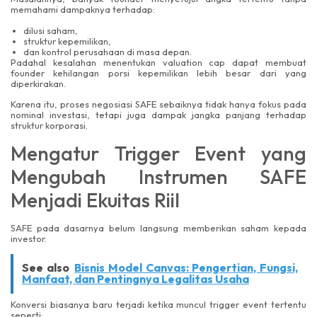
memahami dampaknya terhadap:
dilusi saham,
struktur kepemilikan,
dan kontrol perusahaan di masa depan.
Padahal kesalahan menentukan valuation cap dapat membuat
founder kehilangan porsi kepemilikan lebih besar dari yang
diperkirakan.
Karena itu, proses negosiasi SAFE sebaiknya tidak hanya fokus pada
nominal investasi, tetapi juga dampak jangka panjang terhadap
struktur korporasi.
Mengatur Trigger Event yang
Mengubah Instrumen SAFE
Menjadi Ekuitas Riil
SAFE pada dasarnya belum langsung memberikan saham kepada
investor.
See also
Bisnis Model Canvas: Pengertian, Fungsi,
Manfaat, dan Pentingnya Legalitas Usaha
Konversi biasanya baru terjadi ketika muncul trigger event tertentu
seperti: