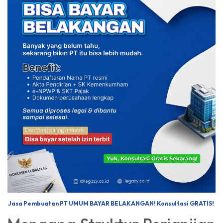
Jasa Pembuatan PT UMUM BAYAR BELAKANGAN! Konsultasi GRATIS!