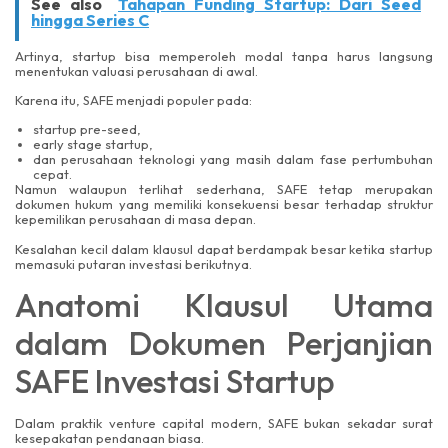
See also
Tahapan Funding Startup: Dari Seed
hingga Series C
Artinya, startup bisa memperoleh modal tanpa harus langsung
menentukan valuasi perusahaan di awal.
Karena itu, SAFE menjadi populer pada:
startup pre-seed,
early stage startup,
dan perusahaan teknologi yang masih dalam fase pertumbuhan
cepat.
Namun walaupun terlihat sederhana, SAFE tetap merupakan
dokumen hukum yang memiliki konsekuensi besar terhadap struktur
kepemilikan perusahaan di masa depan.
Kesalahan kecil dalam klausul dapat berdampak besar ketika startup
memasuki putaran investasi berikutnya.
Anatomi Klausul Utama
dalam Dokumen Perjanjian
SAFE Investasi Startup
Dalam praktik venture capital modern, SAFE bukan sekadar surat
kesepakatan pendanaan biasa.