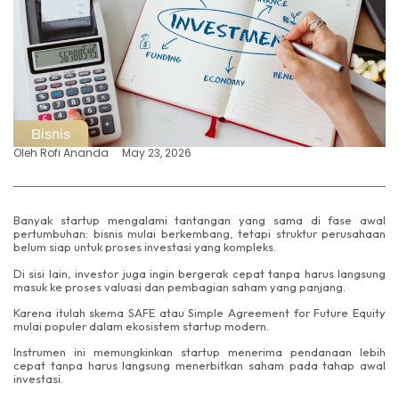
Bisnis
Oleh
Rofi Ananda
May 23, 2026
Banyak startup mengalami tantangan yang sama di fase awal
pertumbuhan: bisnis mulai berkembang, tetapi struktur perusahaan
belum siap untuk proses investasi yang kompleks.
Di sisi lain, investor juga ingin bergerak cepat tanpa harus langsung
masuk ke proses valuasi dan pembagian saham yang panjang.
Karena itulah skema SAFE atau Simple Agreement for Future Equity
mulai populer dalam ekosistem startup modern.
Instrumen ini memungkinkan startup menerima pendanaan lebih
cepat tanpa harus langsung menerbitkan saham pada tahap awal
investasi.