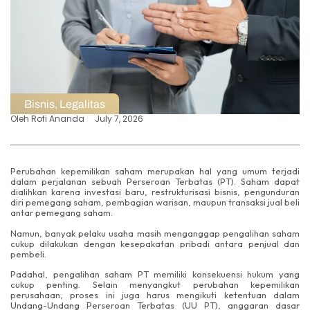
Bisnis
,
Legalitas
Oleh
Rofi Ananda
July 7, 2026
Perubahan kepemilikan saham merupakan hal yang umum terjadi
dalam perjalanan sebuah Perseroan Terbatas (PT). Saham dapat
dialihkan karena investasi baru, restrukturisasi bisnis, pengunduran
diri pemegang saham, pembagian warisan, maupun transaksi jual beli
antar pemegang saham.
Namun, banyak pelaku usaha masih menganggap pengalihan saham
cukup dilakukan dengan kesepakatan pribadi antara penjual dan
pembeli.
Padahal, pengalihan saham PT memiliki konsekuensi hukum yang
cukup penting. Selain menyangkut perubahan kepemilikan
perusahaan, proses ini juga harus mengikuti ketentuan dalam
Undang-Undang Perseroan Terbatas (UU PT), anggaran dasar