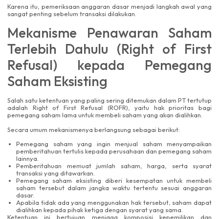
Karena itu, pemeriksaan anggaran dasar menjadi langkah awal yang
sangat penting sebelum transaksi dilakukan.
Mekanisme Penawaran Saham
Terlebih Dahulu (Right of First
Refusal) kepada Pemegang
Saham Eksisting
Salah satu ketentuan yang paling sering ditemukan dalam PT tertutup
adalah Right of First Refusal (ROFR), yaitu hak prioritas bagi
pemegang saham lama untuk membeli saham yang akan dialihkan.
Secara umum mekanismenya berlangsung sebagai berikut:
Pemegang saham yang ingin menjual saham menyampaikan
pemberitahuan tertulis kepada perusahaan dan pemegang saham
lainnya.
Pemberitahuan memuat jumlah saham, harga, serta syarat
transaksi yang ditawarkan.
Pemegang saham eksisting diberi kesempatan untuk membeli
saham tersebut dalam jangka waktu tertentu sesuai anggaran
dasar.
Apabila tidak ada yang menggunakan hak tersebut, saham dapat
dialihkan kepada pihak ketiga dengan syarat yang sama.
Ketentuan ini bertujuan menjaga komposisi kepemilikan dan