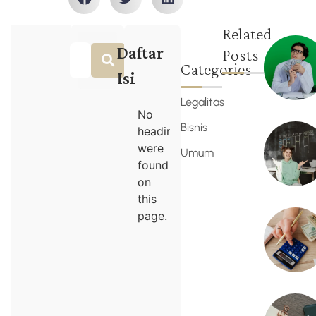
Related
Daftar
Posts
Categories
Isi
Legalitas
No
Bisnis
headings
were
Umum
found
on
this
page.