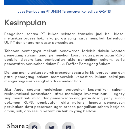
Jasa Pembuatan PT UMUM Terpercaya! Konsultasi GRATIS!
Kesimpulan
Pengalihan saham PT bukan sekadar transaksi jual beli biasa,
melainkan proses hukum korporasi yang harus mengikuti ketentuan
UU PT dan anggaran dasar perusahaan.
Tahapan pentingnya meliputi penawaran terlebih dahulu kepada
pemegang saham lama, pemenuhan kuorum dan persetujuan RUPS
apabila disyaratkan, pembuatan akta pengalihan saham, serta
pencatatan perubahan dalam Buku Daftar Pemegang Saham.
Dengan menjalankan seluruh prosedur secara tertib, perusahaan dan
para pemegang saham memperoleh kepastian hukum sekaligus
mengurangi risiko sengketa di kemudian hari.
Jika Anda sedang melakukan perubahan kepemilikan saham,
restrukturisasi perusahaan, atau masuknya investor baru, Legazy
siap membantu mulai dari pemeriksaan anggaran dasar, penyusunan
dokumen RUPS, pembuatan akta notaris, hingga pengurusan
perubahan data perseroan agar proses pengalihan saham berjalan
aman, sah, dan sesuai ketentuan hukum yang berlaku.
Share :