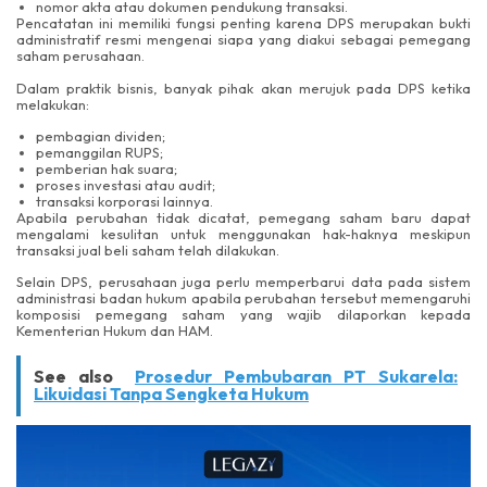
nomor akta atau dokumen pendukung transaksi.
Pencatatan ini memiliki fungsi penting karena DPS merupakan bukti
administratif resmi mengenai siapa yang diakui sebagai pemegang
saham perusahaan.
Dalam praktik bisnis, banyak pihak akan merujuk pada DPS ketika
melakukan:
pembagian dividen;
pemanggilan RUPS;
pemberian hak suara;
proses investasi atau audit;
transaksi korporasi lainnya.
Apabila perubahan tidak dicatat, pemegang saham baru dapat
mengalami kesulitan untuk menggunakan hak-haknya meskipun
transaksi jual beli saham telah dilakukan.
Selain DPS, perusahaan juga perlu memperbarui data pada sistem
administrasi badan hukum apabila perubahan tersebut memengaruhi
komposisi pemegang saham yang wajib dilaporkan kepada
Kementerian Hukum dan HAM.
See also
Prosedur Pembubaran PT Sukarela:
Likuidasi Tanpa Sengketa Hukum