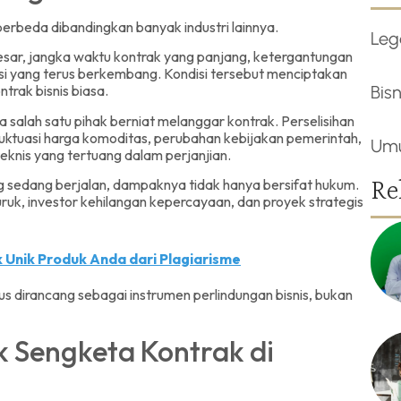
berbeda dibandingkan banyak industri lainnya.
Leg
esar, jangka waktu kontrak yang panjang, ketergantungan
asi yang terus berkembang. Kondisi tersebut menciptakan
trak bisnis biasa.
Bisn
 salah satu pihak berniat melanggar kontrak. Perselisihan
fluktuasi harga komoditas, perubahan kebijakan pemerintah,
Um
eknis yang tertuang dalam perjanjian.
Re
g sedang berjalan, dampaknya tidak hanya bersifat hukum.
uk, investor kehilangan kepercayaan, dan proyek strategis
k Unik Produk Anda dari Plagiarisme
s dirancang sebagai instrumen perlindungan bisnis, bukan
 Sengketa Kontrak di