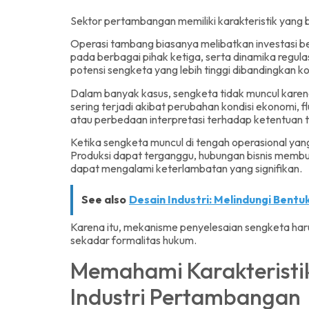
Sektor pertambangan memiliki karakteristik yang 
Operasi tambang biasanya melibatkan investasi b
pada berbagai pihak ketiga, serta dinamika regul
potensi sengketa yang lebih tinggi dibandingkan kon
Dalam banyak kasus, sengketa tidak muncul karena
sering terjadi akibat perubahan kondisi ekonomi, 
atau perbedaan interpretasi terhadap ketentuan t
Ketika sengketa muncul di tengah operasional yan
Produksi dapat terganggu, hubungan bisnis membur
dapat mengalami keterlambatan yang signifikan.
See also
Desain Industri: Melindungi Bentu
Karena itu, mekanisme penyelesaian sengketa haru
sekadar formalitas hukum.
Memahami Karakteristik
Industri Pertambangan