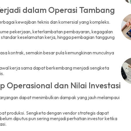
erjadi dalam Operasi Tambang
rbagai kewajiban teknis dan komersial yang kompleks.
volume pekerjaan, keterlambatan pembayaran, kegagalan
, standar keselamatan kerja, hingga pembagian tanggung
masa kontrak, semakin besar pula kemungkinan munculnya
 awal kerja sama dapat berkembang menjadi sengketa
is.
Operasional dan Nilai Investasi
panjangan dapat menimbulkan dampak yang jauh melampaui
at produksi. Sengketa dengan vendor strategis dapat
lum diputus pun sering menjadi perhatian investor ketika
asi.