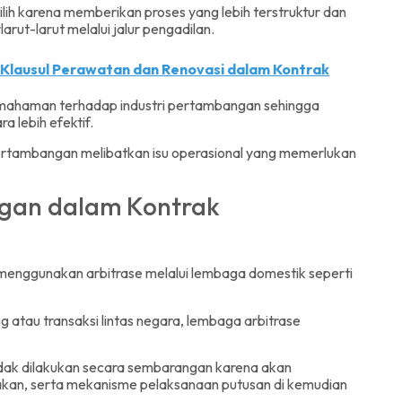
pilih karena memberikan proses yang lebih terstruktur dan
arut-larut melalui jalur pengadilan.
Klausul Perawatan dan Renovasi dalam Kontrak
pemahaman terhadap industri pertambangan sehingga
a lebih efektif.
pertambangan melibatkan isu operasional yang memerlukan
ngan dalam Kontrak
 menggunakan arbitrase melalui lembaga domestik seperti
 atau transaksi lintas negara, lembaga arbitrase
idak dilakukan secara sembarangan karena akan
akan, serta mekanisme pelaksanaan putusan di kemudian