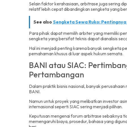
Selain faktor kerahasiaan, arbitrase juga sering di
relatif lebih cepat dibandingkan sengketa yang berl
See also
Sengketa Sewa Ruko: Pentingnya 
Para pihak dapat memilih arbiter yang memiliki 
sengketa yang bersifat teknis dapat dianalisis secar
Hal ini menjadi penting karena banyak sengketa 
pemahaman khusus di luar aspek hukum semata.
BANI atau SIAC: Pertimba
Pertambangan
Dalam praktik bisnis nasional, banyak perusahaan
BANI.
Namun untuk proyek yang melibatkan investor asing
internasional seperti SIAC sering menjadi pilihan.
Keputusan mengenai forum arbitrase sebaiknya t
memengaruhi biaya, prosedur, bahasa yang digun
hari.