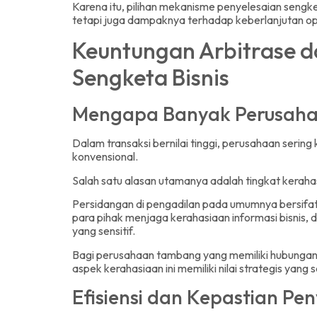
Karena itu, pilihan mekanisme penyelesaian sen
tetapi juga dampaknya terhadap keberlanjutan op
Keuntungan Arbitrase 
Sengketa Bisnis
Mengapa Banyak Perusaha
Dalam transaksi bernilai tinggi, perusahaan sering k
konvensional.
Salah satu alasan utamanya adalah tingkat kerahasi
Persidangan di pengadilan pada umumnya bersifa
para pihak menjaga kerahasiaan informasi bisnis,
yang sensitif.
Bagi perusahaan tambang yang memiliki hubungan d
aspek kerahasiaan ini memiliki nilai strategis yang 
Efisiensi dan Kepastian Pe