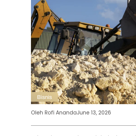
Bisnis
Oleh
Rofi Ananda
June 13, 2026