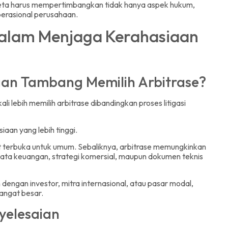
gketa harus mempertimbangkan tidak hanya aspek hukum,
erasional perusahaan.
dalam Menjaga Kerahasiaan
an Tambang Memilih Arbitrase?
ali lebih memilih arbitrase dibandingkan proses litigasi
aan yang lebih tinggi.
t terbuka untuk umum. Sebaliknya, arbitrase memungkinkan
 data keuangan, strategi komersial, maupun dokumen teknis
engan investor, mitra internasional, atau pasar modal,
sangat besar.
nyelesaian