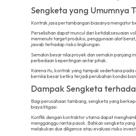
Sengketa yang Umumnya T
Kontrak jasa pertambangan biasanya mengatur be
Perselisihan dapat muncul dari ketidaksesuaian 
memenuhi target produksi, penggunaan alat berat
jawab terhadap risiko lingkungan.
Semakin besar nilai proyek dan semakin panjang 
perbedaan kepentingan antar pihak.
Karena itu, kontrak yang tampak sederhana pada
bernilai besar ketika terjadi perubahan kondisi bisn
Dampak Sengketa terhadap 
Bagi perusahaan tambang, sengketa yang berke
biaya litigasi.
Konflik dengan kontraktor utama dapat menghamb
mengganggu rantai pasok. Bahkan sengketa yang be
melakukan due diligence atau evaluasi risiko invest