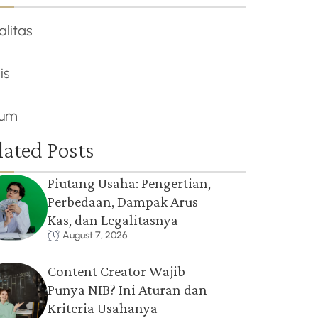
alitas
is
um
lated Posts
Piutang Usaha: Pengertian,
Perbedaan, Dampak Arus
Kas, dan Legalitasnya
August 7, 2026
Content Creator Wajib
Punya NIB? Ini Aturan dan
Kriteria Usahanya