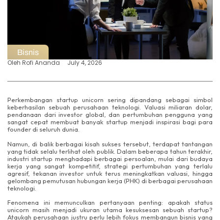
Bisnis
Oleh
Rofi Ananda
July 4, 2026
Perkembangan startup unicorn sering dipandang sebagai simbol
keberhasilan sebuah perusahaan teknologi. Valuasi miliaran dolar,
pendanaan dari investor global, dan pertumbuhan pengguna yang
sangat cepat membuat banyak startup menjadi inspirasi bagi para
founder di seluruh dunia.
Namun, di balik berbagai kisah sukses tersebut, terdapat tantangan
yang tidak selalu terlihat oleh publik. Dalam beberapa tahun terakhir,
industri startup menghadapi berbagai persoalan, mulai dari budaya
kerja yang sangat kompetitif, strategi pertumbuhan yang terlalu
agresif, tekanan investor untuk terus meningkatkan valuasi, hingga
gelombang pemutusan hubungan kerja (PHK) di berbagai perusahaan
teknologi.
Fenomena ini memunculkan pertanyaan penting: apakah status
unicorn masih menjadi ukuran utama kesuksesan sebuah startup?
Ataukah perusahaan justru perlu lebih fokus membangun bisnis yang