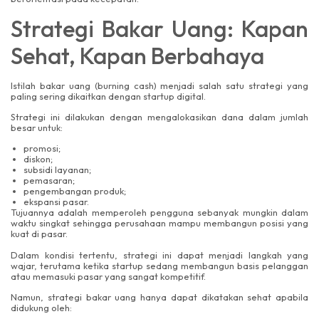
Strategi Bakar Uang: Kapan
Sehat, Kapan Berbahaya
Istilah bakar uang (burning cash) menjadi salah satu strategi yang
paling sering dikaitkan dengan startup digital.
Strategi ini dilakukan dengan mengalokasikan dana dalam jumlah
besar untuk:
promosi;
diskon;
subsidi layanan;
pemasaran;
pengembangan produk;
ekspansi pasar.
Tujuannya adalah memperoleh pengguna sebanyak mungkin dalam
waktu singkat sehingga perusahaan mampu membangun posisi yang
kuat di pasar.
Dalam kondisi tertentu, strategi ini dapat menjadi langkah yang
wajar, terutama ketika startup sedang membangun basis pelanggan
atau memasuki pasar yang sangat kompetitif.
Namun, strategi bakar uang hanya dapat dikatakan sehat apabila
didukung oleh: