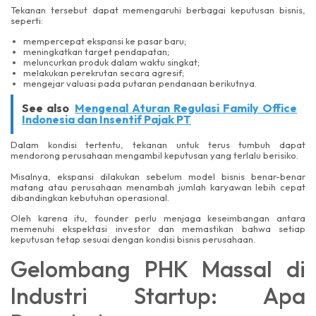
Tekanan tersebut dapat memengaruhi berbagai keputusan bisnis,
seperti:
mempercepat ekspansi ke pasar baru;
meningkatkan target pendapatan;
meluncurkan produk dalam waktu singkat;
melakukan perekrutan secara agresif;
mengejar valuasi pada putaran pendanaan berikutnya.
See also
Mengenal Aturan Regulasi Family Office
Indonesia dan Insentif Pajak PT
Dalam kondisi tertentu, tekanan untuk terus tumbuh dapat
mendorong perusahaan mengambil keputusan yang terlalu berisiko.
Misalnya, ekspansi dilakukan sebelum model bisnis benar-benar
matang atau perusahaan menambah jumlah karyawan lebih cepat
dibandingkan kebutuhan operasional.
Oleh karena itu, founder perlu menjaga keseimbangan antara
memenuhi ekspektasi investor dan memastikan bahwa setiap
keputusan tetap sesuai dengan kondisi bisnis perusahaan.
Gelombang PHK Massal di
Industri Startup: Apa