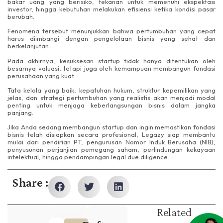
bakar uang yang berisiko, tekanan untuk memenuhi ekspektasi
investor, hingga kebutuhan melakukan efisiensi ketika kondisi pasar
berubah.
Fenomena tersebut menunjukkan bahwa pertumbuhan yang cepat
harus diimbangi dengan pengelolaan bisnis yang sehat dan
berkelanjutan.
Pada akhirnya, kesuksesan startup tidak hanya ditentukan oleh
besarnya valuasi, tetapi juga oleh kemampuan membangun fondasi
perusahaan yang kuat.
Tata kelola yang baik, kepatuhan hukum, struktur kepemilikan yang
jelas, dan strategi pertumbuhan yang realistis akan menjadi modal
penting untuk menjaga keberlangsungan bisnis dalam jangka
panjang.
Jika Anda sedang membangun startup dan ingin memastikan fondasi
bisnis telah disiapkan secara profesional, Legazy siap membantu
mulai dari pendirian PT, pengurusan Nomor Induk Berusaha (NIB),
penyusunan perjanjian pemegang saham, perlindungan kekayaan
intelektual, hingga pendampingan legal due diligence.
Share :
Related