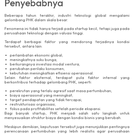
Penyebabnya
Beberapa tahun terakhir, industri teknologi global mengalami
gelombang PHK dalam skala besar.
Fenomena ini tidak hanya terjadi pada startup kecil, tetapi juga pada
perusahaan teknologi dengan valuasi tinggi.
Terdapat berbagai faktor yang mendorong terjadinya kondisi
tersebut, antara lain:
perlambatan ekonomi global;
meningkatnya suku bunga;
berkurangnya investasi modal ventura;
perubahan perilaku konsumen;
kebutuhan meningkatkan efisiensi operasional.
Selain faktor eksternal, terdapat pula faktor internal yang
berkontribusi terhadap gelombang PHK, seperti:
perekrutan yang terlalu agresif saat masa pertumbuhan;
biaya operasional yang meningkat;
target pendapatan yang tidak tercapai;
restrukturisasi organisasi;
fokus pada profitabilitas setelah periode ekspansi.
Bagi banyak startup, PHK menjadi salah satu langkah untuk
menyesuaikan struktur biaya dengan kondisi bisnis yang berubah.
Meskipun demikian, keputusan tersebut juga menunjukkan pentingnya
perencanaan pertumbuhan yang lebih realistis agar perusahaan