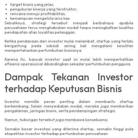
target bisnis yang jelas;
pengukuran kinerja yang terstruktur;
rencana menuju profitabilitas;
kemampuan mengelola arus kas.
Sebaliknya, strategi tersebut menjadi berbahaya apabila
perusahaan terus menghabiskan modal tanpa meningkatkan kualitas
pendapatan atau loyalitas pelanggan.
Ketika pendanaan dari investor mulai melambat, startup yang terlalu
bergantung pada subsidi sering kali mengalami kesulitan
mempertahankan pertumbuhan bisnisnya.
Karena itu, banyak investor saat ini mulai lebih memperhatikan
efisiensi operasional dibandingkan sekadar pertumbuhan pengguna.
Dampak Tekanan Investor
terhadap Keputusan Bisnis
Investor memiliki peran penting dalam membantu startup
berkembang. Selain menyediakan modal, mereka juga memberikan
pengalaman, jaringan bisnis, serta pendampingan strategis.
Namun, hubungan tersebut juga membawa konsekuensi.
Semakin besar investasi yang diterima startup, semakin tinggi pula
ekspektasi investor terhadap pertumbuhan perusahaan.