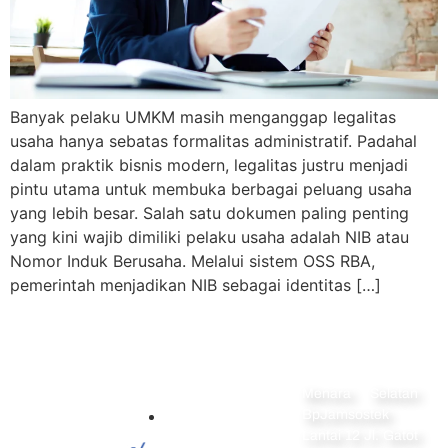
Banyak pelaku UMKM masih menganggap legalitas
usaha hanya sebatas formalitas administratif. Padahal
dalam praktik bisnis modern, legalitas justru menjadi
pintu utama untuk membuka berbagai peluang usaha
yang lebih besar. Salah satu dokumen paling penting
yang kini wajib dimiliki pelaku usaha adalah NIB atau
Nomor Induk Berusaha. Melalui sistem OSS RBA,
pemerintah menjadikan NIB sebagai identitas […]
Alamat
Menara Selatan
Navigation
BpJamsostek
Home
Lantai 12 Jl. Gatot