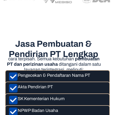
Jasa Pembuatan &
Pendirian PT Lengkap
cara terpisah. Semua kebutuhan
pembuatan
PT dan perizinan usaha
ditangani dalam satu
layanan terintegrasi, meliputi:
Pengecekan & Pendaftaran Nama PT
Akta Pendirian PT
SK Kementerian Hukum
NPWP Badan Usaha