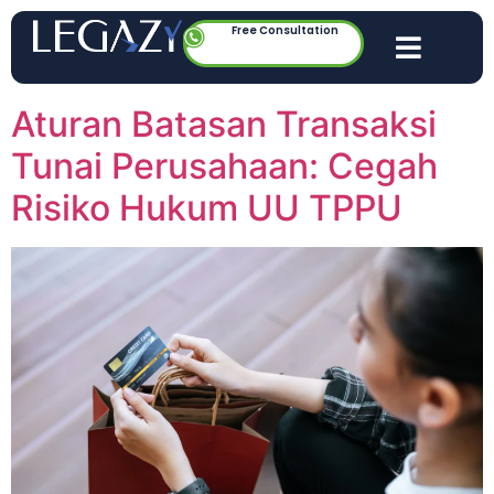
Free Consultation
Aturan Batasan Transaksi
Tunai Perusahaan: Cegah
Risiko Hukum UU TPPU