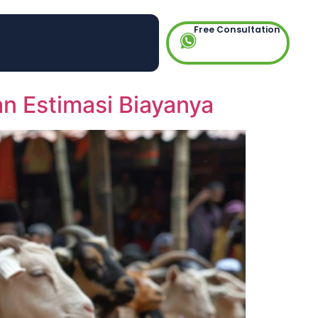
Free Consultation
n Estimasi Biayanya