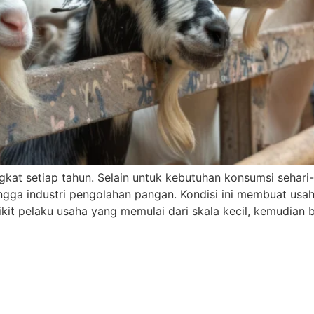
kat setiap tahun. Selain untuk kebutuhan konsumsi sehari-
ingga industri pengolahan pangan. Kondisi ini membuat usa
dikit pelaku usaha yang memulai dari skala kecil, kemudia