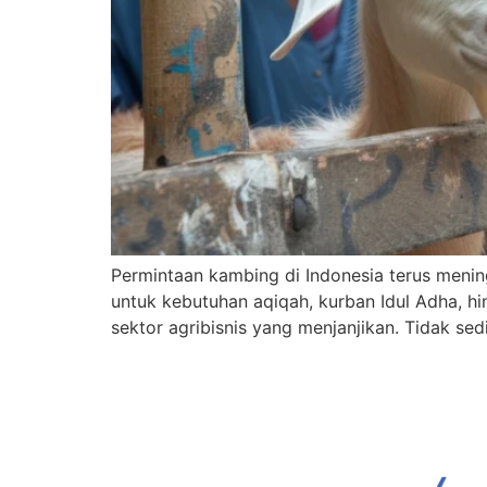
Permintaan kambing di Indonesia terus mening
untuk kebutuhan aqiqah, kurban Idul Adha, h
sektor agribisnis yang menjanjikan. Tidak se