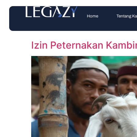
Home
Tentang K
Izin Peternakan Kambi