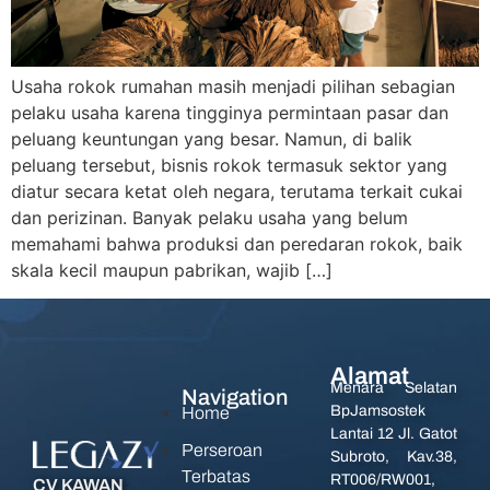
Usaha rokok rumahan masih menjadi pilihan sebagian
pelaku usaha karena tingginya permintaan pasar dan
peluang keuntungan yang besar. Namun, di balik
peluang tersebut, bisnis rokok termasuk sektor yang
diatur secara ketat oleh negara, terutama terkait cukai
dan perizinan. Banyak pelaku usaha yang belum
memahami bahwa produksi dan peredaran rokok, baik
skala kecil maupun pabrikan, wajib […]
Alamat
Menara Selatan
Navigation
BpJamsostek
Home
Lantai 12 Jl. Gatot
Perseroan
Subroto, Kav.38,
Terbatas
RT006/RW001,
CV KAWAN