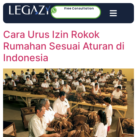
Free Consultation
Cara Urus Izin Rokok
Rumahan Sesuai Aturan di
Indonesia