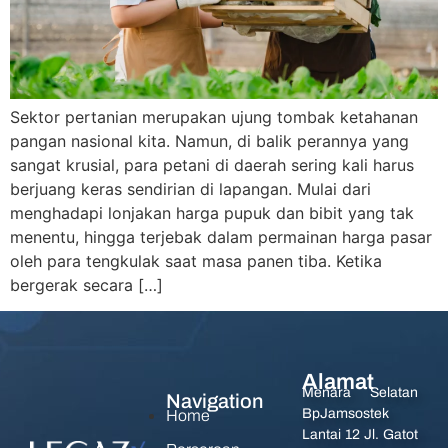
Sektor pertanian merupakan ujung tombak ketahanan
pangan nasional kita. Namun, di balik perannya yang
sangat krusial, para petani di daerah sering kali harus
berjuang keras sendirian di lapangan. Mulai dari
menghadapi lonjakan harga pupuk dan bibit yang tak
menentu, hingga terjebak dalam permainan harga pasar
oleh para tengkulak saat masa panen tiba. Ketika
bergerak secara […]
Alamat
Menara Selatan
Navigation
BpJamsostek
Home
Lantai 12 Jl. Gatot