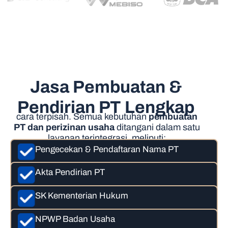
Jasa Pembuatan &
Pendirian PT Lengkap
cara terpisah. Semua kebutuhan
pembuatan
PT dan perizinan usaha
ditangani dalam satu
layanan terintegrasi, meliputi:
Pengecekan & Pendaftaran Nama PT
Akta Pendirian PT
SK Kementerian Hukum
NPWP Badan Usaha