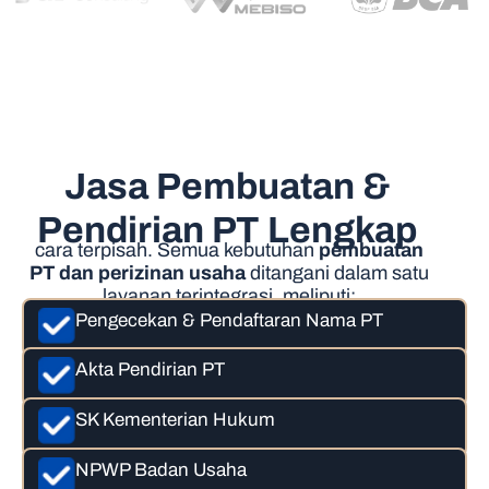
Jasa Pembuatan &
Pendirian PT Lengkap
cara terpisah. Semua kebutuhan
pembuatan
PT dan perizinan usaha
ditangani dalam satu
layanan terintegrasi, meliputi:
Pengecekan & Pendaftaran Nama PT
Akta Pendirian PT
SK Kementerian Hukum
NPWP Badan Usaha