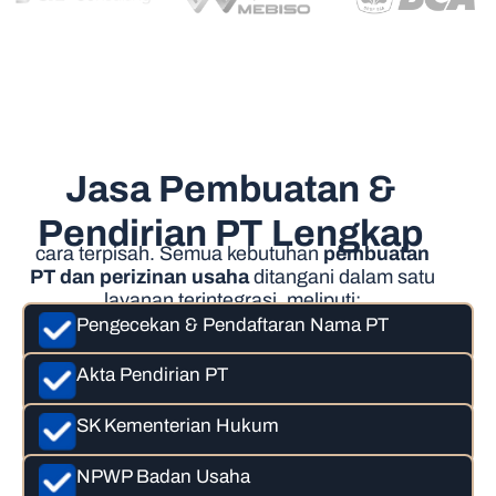
Jasa Pembuatan &
Pendirian PT Lengkap
cara terpisah. Semua kebutuhan
pembuatan
PT dan perizinan usaha
ditangani dalam satu
layanan terintegrasi, meliputi:
Pengecekan & Pendaftaran Nama PT
Akta Pendirian PT
SK Kementerian Hukum
NPWP Badan Usaha