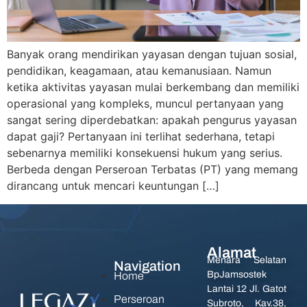
Banyak orang mendirikan yayasan dengan tujuan sosial,
pendidikan, keagamaan, atau kemanusiaan. Namun
ketika aktivitas yayasan mulai berkembang dan memiliki
operasional yang kompleks, muncul pertanyaan yang
sangat sering diperdebatkan: apakah pengurus yayasan
dapat gaji? Pertanyaan ini terlihat sederhana, tetapi
sebenarnya memiliki konsekuensi hukum yang serius.
Berbeda dengan Perseroan Terbatas (PT) yang memang
dirancang untuk mencari keuntungan […]
Alamat
Menara Selatan
Navigation
BpJamsostek
Home
Lantai 12 Jl. Gatot
Perseroan
Subroto, Kav.38,