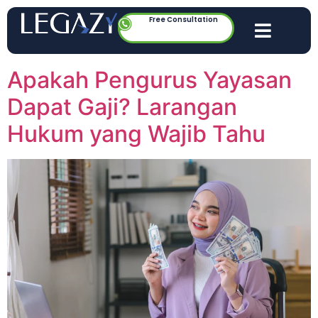
Free Consultation
Apakah Pengurus Yayasan
Dapat Gaji? Larangan
Hukum yang Wajib Tahu