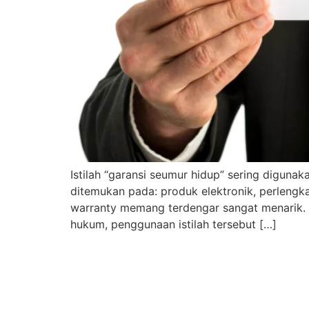
Istilah “garansi seumur hidup” sering digun
ditemukan pada: produk elektronik, perlengkap
warranty memang terdengar sangat menarik.
hukum, penggunaan istilah tersebut […]