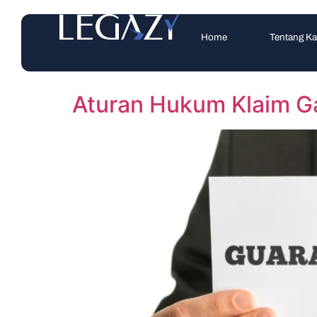
Home
Tentang K
Aturan Hukum Klaim Ga