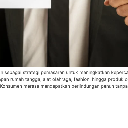
akan sebagai strategi pemasaran untuk meningkatkan keperc
an rumah tangga, alat olahraga, fashion, hingga produk oto
 Konsumen merasa mendapatkan perlindungan penuh tanpa