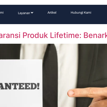
ami
Artikel
Hubungi Kami
Layanan
ransi Produk Lifetime: Bena