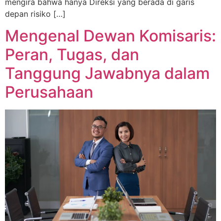
mengira bahwa hanya Direksi yang berada di garis
depan risiko […]
Mengenal Dewan Komisaris:
Peran, Tugas, dan
Tanggung Jawabnya dalam
Perusahaan