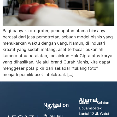
Bagi banyak fotografer, pendapatan utama biasanya
berasal dari jasa pemotretan, sebuah model bisnis yang
menukarkan waktu dengan uang. Namun, di industri
kreatif yang sudah matang, aset terbesar bukanlah
kamera atau peralatan, melainkan Hak Cipta atas karya
yang dihasilkan. Melalui brand Curah Manis, kita dapat
menggeser pola pikir dari sekadar “tukang foto”
menjadi pemilik aset intelektual. […]
Alamat
Menara Selatan
Navigation
Home
BpJamsostek
Lantai 12 Jl. Gatot
Perseroan