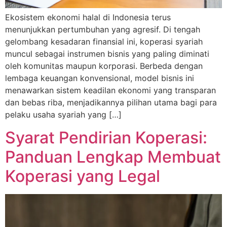
Ekosistem ekonomi halal di Indonesia terus
menunjukkan pertumbuhan yang agresif. Di tengah
gelombang kesadaran finansial ini, koperasi syariah
muncul sebagai instrumen bisnis yang paling diminati
oleh komunitas maupun korporasi. Berbeda dengan
lembaga keuangan konvensional, model bisnis ini
menawarkan sistem keadilan ekonomi yang transparan
dan bebas riba, menjadikannya pilihan utama bagi para
pelaku usaha syariah yang […]
Syarat Pendirian Koperasi:
Panduan Lengkap Membuat
Koperasi yang Legal