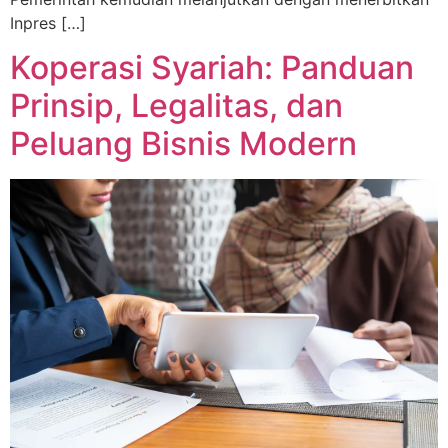
Inpres […]
Koperasi Syariah: Panduan
Prinsip, Legalitas, dan
Peluang Bisnis Modern