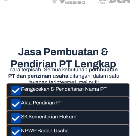
Jasa Pembuatan &
Pendirian PT Lengkap
cara terpisah. Semua kebutuhan
pembuatan
PT dan perizinan usaha
ditangani dalam satu
layanan terintegrasi, meliputi:
Pengecekan & Pendaftaran Nama PT
Akta Pendirian PT
SK Kementerian Hukum
NPWP Badan Usaha