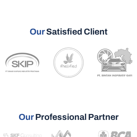
Our
Satisfied Client
Our
Professional Partner