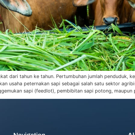
gkat dari tahun ke tahun. Pertumbuhan jumlah penduduk, ke
n usaha peternakan sapi sebagai salah satu sektor agribis
nggemukan sapi (feedlot), pembibitan sapi potong, maupun