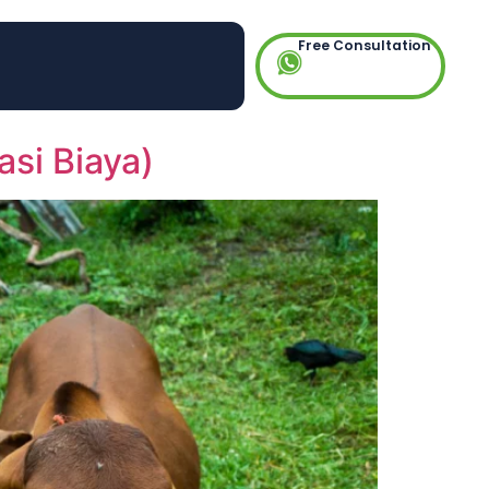
Free Consultation
asi Biaya)