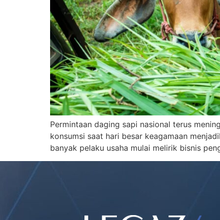
Permintaan daging sapi nasional terus menin
konsumsi saat hari besar keagamaan menjadika
banyak pelaku usaha mulai melirik bisnis pe