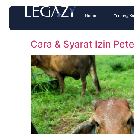
Home
Tentang K
Cara & Syarat Izin Pet