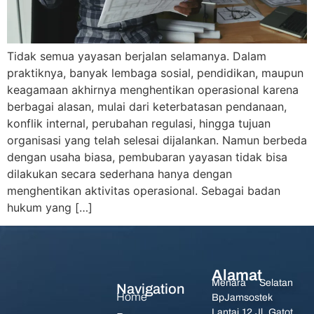
Tidak semua yayasan berjalan selamanya. Dalam
praktiknya, banyak lembaga sosial, pendidikan, maupun
keagamaan akhirnya menghentikan operasional karena
berbagai alasan, mulai dari keterbatasan pendanaan,
konflik internal, perubahan regulasi, hingga tujuan
organisasi yang telah selesai dijalankan. Namun berbeda
dengan usaha biasa, pembubaran yayasan tidak bisa
dilakukan secara sederhana hanya dengan
menghentikan aktivitas operasional. Sebagai badan
hukum yang […]
Alamat
Menara Selatan
Navigation
Home
BpJamsostek
Lantai 12 Jl. Gatot