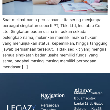
Saat melihat nama perusahaan, kita sering menjumpai
berbagai singkatan seperti PT, Tbk, Ltd, Inc, atau Co.,
Ltd. Singkatan badan usaha ini bukan sekadar
pelengkap nama, melainkan memiliki makna hukum
yang menunjukkan status, kepemilikan, hingga tanggung
jawab perusahaan tersebut. Tidak sedikit yang mengira
semua singkatan badan usaha memiliki fungsi yang
sama, padahal masing-masing memiliki perbedaan
mendasar […]
Alamat
Menara Selatan
Navigation
Home
BpJamsostek
Lantai 12 Jl. Gatot
Perseroan
Subroto, Kav.38,
Terbatas