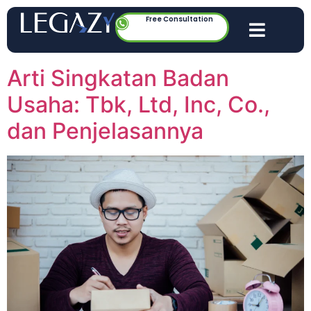
Free Consultation
Arti Singkatan Badan
Usaha: Tbk, Ltd, Inc, Co.,
dan Penjelasannya