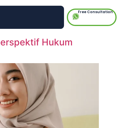
Free Consultation
 Perspektif Hukum