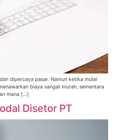
l dan dipercaya pasar. Namun ketika mulai
g menawarkan biaya sangat murah, sementara
kan mana […]
odal Disetor PT