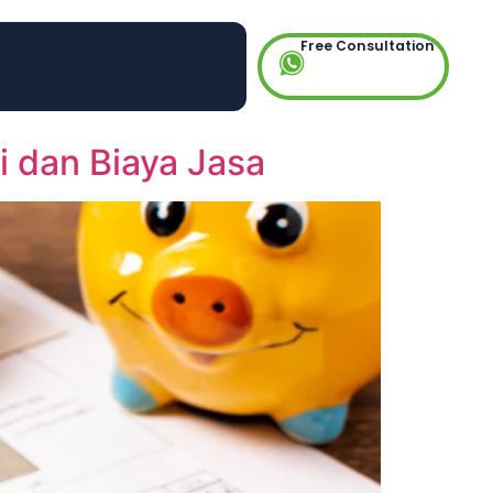
Free Consultation
i dan Biaya Jasa