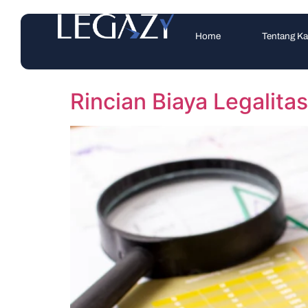
Home
Tentang K
Rincian Biaya Legalit