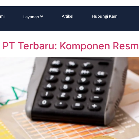
ami
Artikel
Hubungi Kami
Layanan
as PT Terbaru: Komponen Resm