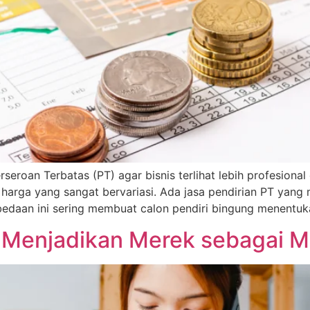
seroan Terbatas (PT) agar bisnis terlihat lebih profesiona
 harga yang sangat bervariasi. Ada jasa pendirian PT yan
erbedaan ini sering membuat calon pendiri bingung menentu
: Menjadikan Merek sebagai M