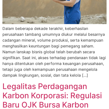
Dalam beberapa dekade terakhir, keberhasilan
perusahaan tambang umumnya diukur melalui besarnya
cadangan mineral, volume produksi, serta kemampuan
menghasilkan keuntungan bagi pemegang saham.
Namun lanskap bisnis global telah berubah secara
signifikan. Saat ini, akses terhadap pendanaan tidak lagi
hanya ditentukan oleh performa keuangan perusahaan,
tetapi juga oleh kemampuan perusahaan mengelola
dampak lingkungan, sosial, dan tata kelola […]
Legalitas Perdagangan
Karbon Korporasi: Regulasi
Baru OJK Bursa Karbon