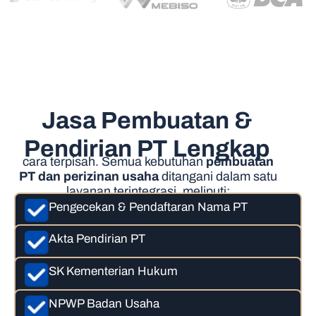
Jasa Pembuatan &
Pendirian PT Lengkap
cara terpisah. Semua kebutuhan
pembuatan
PT dan perizinan usaha
ditangani dalam satu
layanan terintegrasi, meliputi:
Pengecekan & Pendaftaran Nama PT
Akta Pendirian PT
SK Kementerian Hukum
NPWP Badan Usaha