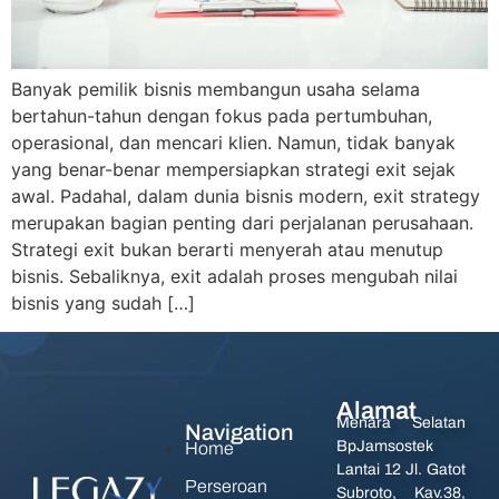
Banyak pemilik bisnis membangun usaha selama
bertahun-tahun dengan fokus pada pertumbuhan,
operasional, dan mencari klien. Namun, tidak banyak
yang benar-benar mempersiapkan strategi exit sejak
awal. Padahal, dalam dunia bisnis modern, exit strategy
merupakan bagian penting dari perjalanan perusahaan.
Strategi exit bukan berarti menyerah atau menutup
bisnis. Sebaliknya, exit adalah proses mengubah nilai
bisnis yang sudah […]
Alamat
Menara Selatan
Navigation
BpJamsostek
Home
Lantai 12 Jl. Gatot
Perseroan
Subroto, Kav.38,