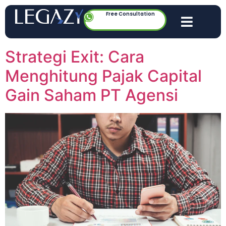
Free Consultation
Strategi Exit: Cara
Menghitung Pajak Capital
Gain Saham PT Agensi