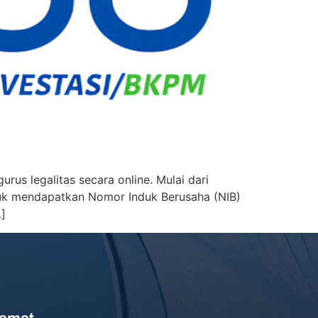
us legalitas secara online. Mulai dari
tuk mendapatkan Nomor Induk Berusaha (NIB)
…]