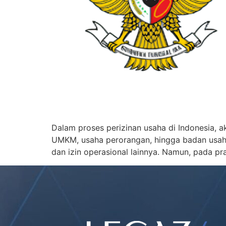
Dalam proses perizinan usaha di Indonesia, a
UMKM, usaha perorangan, hingga badan usaha
dan izin operasional lainnya. Namun, pada p