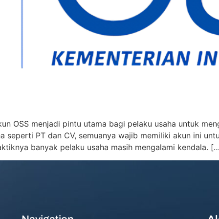
kun OSS menjadi pintu utama bagi pelaku usaha untuk mengur
 seperti PT dan CV, semuanya wajib memiliki akun ini un
raktiknya banyak pelaku usaha masih mengalami kendala. [