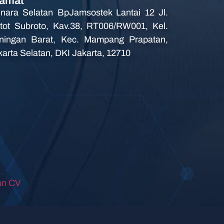
amat
nara Selatan BpJamsostek Lantai 12 Jl.
tot Subroto, Kav.38, RT006/RW001, Kel.
ningan Barat, Kec. Mampang Prapatan,
karta Selatan, DKI Jakarta, 12710
an CV