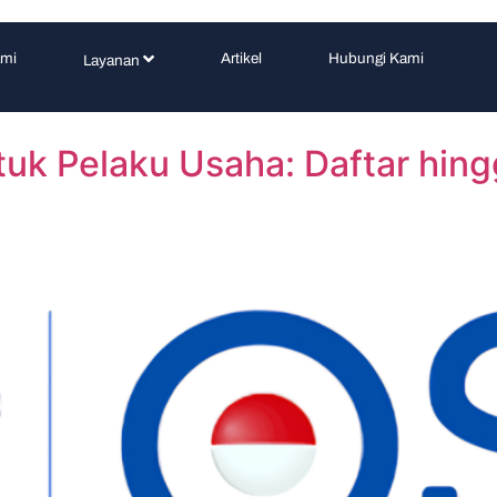
ami
Artikel
Hubungi Kami
Layanan
k Pelaku Usaha: Daftar hingg