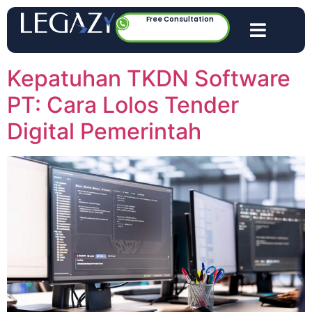
Free Consultation
Kepatuhan TKDN Software
PT: Cara Lolos Tender
Digital Pemerintah