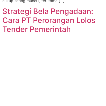
cukup sering muncul, terutama […]
Strategi Bela Pengadaan:
Cara PT Perorangan Lolos
Tender Pemerintah