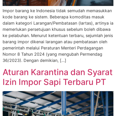
Impor barang ke Indonesia tidak semudah memasukkan
kode barang ke sistem. Beberapa komoditas masuk
dalam kategori Larangan/Pembatasan (lartas), artinya ia
memerlukan persetujuan khusus sebelum boleh dibawa
ke pelabuhan. Menurut ketentuan terbaru, sejumlah jenis
barang impor dikenai larangan atau pembatasan oleh
pemerintah melalui Peraturan Menteri Perdagangan
Nomor 8 Tahun 2024 (yang mengubah Permendag
36/2023). Dengan demikian, […]
Aturan Karantina dan Syarat
Izin Impor Sapi Terbaru PT