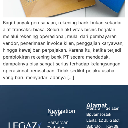
Bagi banyak perusahaan, rekening bank bukan sekadar
alat transaksi biasa. Seluruh aktivitas bisnis berjalan
melalui rekening operasional, mulai dari pembayaran
vendor, penerimaan invoice klien, penggajian karyawan,
hingga kewajiban perpajakan. Karena itu, ketika terjadi
pemblokiran rekening bank PT secara mendadak,
dampaknya bisa sangat serius terhadap kelangsungan
operasional perusahaan. Tidak sedikit pelaku usaha
yang baru menyadari adanya […]
Alamat
Menara Selatan
Navigation
Home
BpJamsostek
Lantai 12 Jl. Gatot
Perseroan
Subroto, Kav.38,
Terbatas