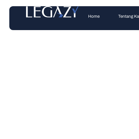
Home
Tentang K