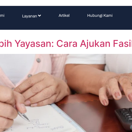
ami
Artikel
Hubungi Kami
Layanan
bih Yayasan: Cara Ajukan Fas