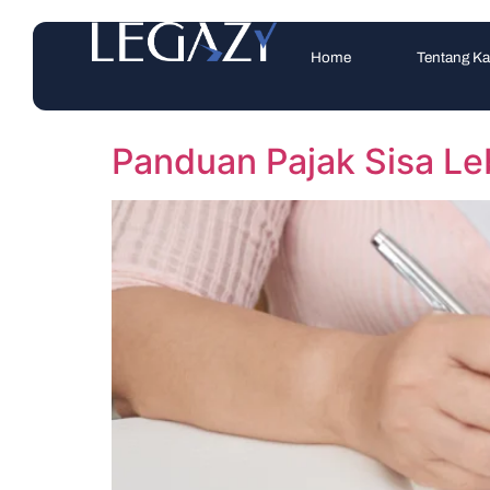
Home
Tentang K
Panduan Pajak Sisa Le