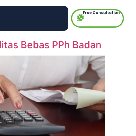
Free Consultation
ilitas Bebas PPh Badan