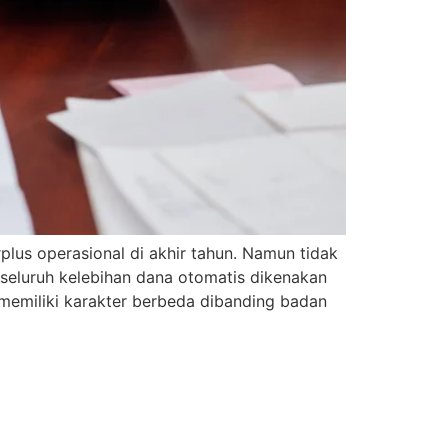
lus operasional di akhir tahun. Namun tidak
 seluruh kelebihan dana otomatis dikenakan
 memiliki karakter berbeda dibanding badan