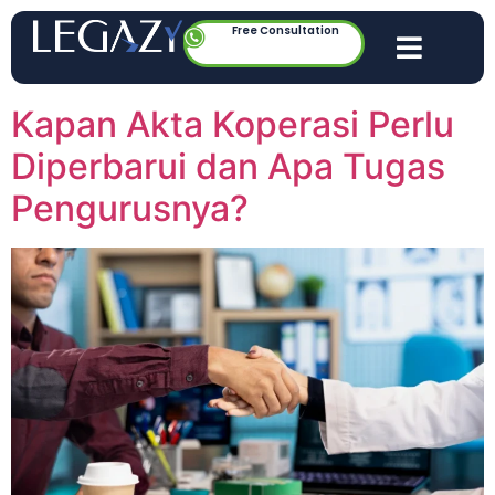
Free Consultation
Kapan Akta Koperasi Perlu
Diperbarui dan Apa Tugas
Pengurusnya?