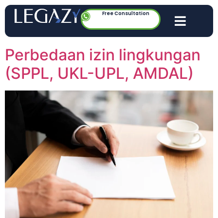
Free Consultation
Perbedaan izin lingkungan
(SPPL, UKL-UPL, AMDAL)