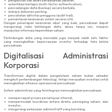
pengaturan hak akses berdasarkan jabatan;
autentikasi berlapis (multi-factor authentication);
pencadangan data (backup) secara berkala;
enkripsi dokumen penting;
pencatatan aktivitas pengguna (audit trail);
pemantauan keamanan sistem secara rutin.
Dengan penerapan keamanan siber yang baik, perusahaan dapat
mengurangi risiko kehilangan data, akses tanpa izin, maupun
manipulasi informasi kepemilikan saham.
Perlindungan data yang memadai juga menjadi salah satu faktor
yang meningkatkan kepercayaan investor terhadap tata kelola
perusahaan.
Digitalisasi Administrasi
Korporasi
Transformasi digital dalam pengelolaan saham bukan sekadar
mengikuti perkembangan teknologi, tetapi merupakan investasi untuk
meningkatkan efisiensi operasional perusahaan.
Sistem administrasi yang terintegrasi memungkinkan perusahaan:
mempercepat proses persetujuan internal;
mempermudah koordinasi antara direksi, pemegang saham, dan
investor;
mengurangi pekerjaan administratif yang berulang;