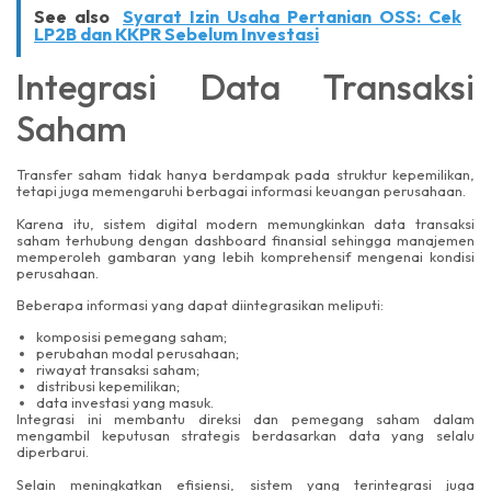
See also
Syarat Izin Usaha Pertanian OSS: Cek
LP2B dan KKPR Sebelum Investasi
Integrasi Data Transaksi
Saham
Transfer saham tidak hanya berdampak pada struktur kepemilikan,
tetapi juga memengaruhi berbagai informasi keuangan perusahaan.
Karena itu, sistem digital modern memungkinkan data transaksi
saham terhubung dengan dashboard finansial sehingga manajemen
memperoleh gambaran yang lebih komprehensif mengenai kondisi
perusahaan.
Beberapa informasi yang dapat diintegrasikan meliputi:
komposisi pemegang saham;
perubahan modal perusahaan;
riwayat transaksi saham;
distribusi kepemilikan;
data investasi yang masuk.
Integrasi ini membantu direksi dan pemegang saham dalam
mengambil keputusan strategis berdasarkan data yang selalu
diperbarui.
Selain meningkatkan efisiensi, sistem yang terintegrasi juga