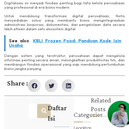
Digitalisasi ini menjadi fondasi penting bagi tata kelola perusahaan
yang profesional di era bisnis modern.
Untuk mendukung transformasi digital perusahaan, Notis
menyediakan solusi yang membantu bisnis mengintegrasikan
administrasi korporasi, dokumentasi, dan pengelolaan data secara
lebih efisien dalam satu ekosistem digital.
See also
KBLI Frozen Food: Panduan Kode Izin
Usaha
Dengan sistem yang terstruktur, perusahaan dapat mengelola
informasi penting secara aman, meningkatkan produktivitas tim, dan
membangun fondasi operasional yang siap mendukung pertumbuhan
bisnis jangka panjang.
Share :
Related
Daftar
Posts
Categories
Isi
Legalitas