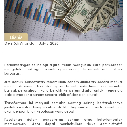
Bisnis
Oleh
Rofi Ananda
July 7, 2026
Perkembangan teknologi digital telah mengubah cara perusahaan
mengelola berbagai aspek operasional, termasuk administrasi
korporasi.
Jika dahulu pencatatan kepemilikan saham dilakukan secara manual
melalui dokumen fisik dan spreadsheet sederhana, kini semakin
banyak perusahaan yang beralih ke sistem digital untuk mengelola
data pemegang saham secara lebih efisien dan akurat.
Transformasi ini menjadi semakin penting seiring bertambahnya
jumlah investor, kompleksitas struktur kepemilikan, serta kebutuhan
akan pengambilan keputusan yang cepat.
Kesalahan dalam pencatatan saham atau keterlambatan
memperbarui data dapat menimbulkan risiko administratif,