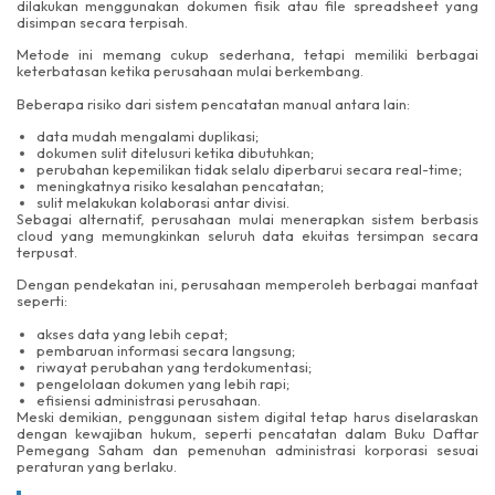
dilakukan menggunakan dokumen fisik atau file spreadsheet yang
disimpan secara terpisah.
Metode ini memang cukup sederhana, tetapi memiliki berbagai
keterbatasan ketika perusahaan mulai berkembang.
Beberapa risiko dari sistem pencatatan manual antara lain:
data mudah mengalami duplikasi;
dokumen sulit ditelusuri ketika dibutuhkan;
perubahan kepemilikan tidak selalu diperbarui secara real-time;
meningkatnya risiko kesalahan pencatatan;
sulit melakukan kolaborasi antar divisi.
Sebagai alternatif, perusahaan mulai menerapkan sistem berbasis
cloud yang memungkinkan seluruh data ekuitas tersimpan secara
terpusat.
Dengan pendekatan ini, perusahaan memperoleh berbagai manfaat
seperti:
akses data yang lebih cepat;
pembaruan informasi secara langsung;
riwayat perubahan yang terdokumentasi;
pengelolaan dokumen yang lebih rapi;
efisiensi administrasi perusahaan.
Meski demikian, penggunaan sistem digital tetap harus diselaraskan
dengan kewajiban hukum, seperti pencatatan dalam Buku Daftar
Pemegang Saham dan pemenuhan administrasi korporasi sesuai
peraturan yang berlaku.