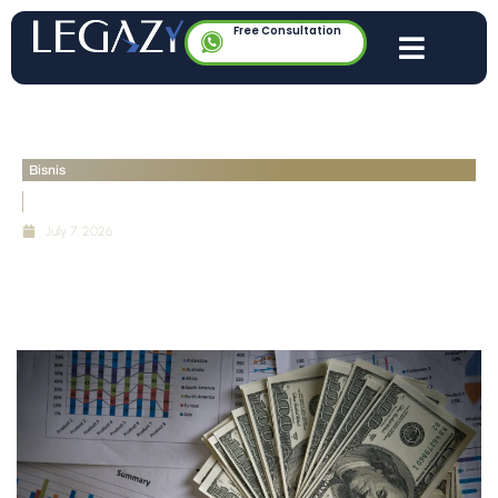
Free Consultation
Bisnis
Integrasi Dashboard Finansial & Captable
July 7, 2026