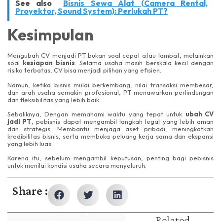
See also
Bisnis Sewa Alat (Camera Rental,
Proyektor, Sound System): Perlukah PT?
Kesimpulan
Mengubah CV menjadi PT bukan soal cepat atau lambat, melainkan
soal
kesiapan bisnis
. Selama usaha masih berskala kecil dengan
risiko terbatas, CV bisa menjadi pilihan yang efisien.
Namun, ketika bisnis mulai berkembang, nilai transaksi membesar,
dan arah usaha semakin profesional, PT menawarkan perlindungan
dan fleksibilitas yang lebih baik.
Sebaliknya, Dengan memahami waktu yang tepat untuk
ubah CV
jadi PT
, pebisnis dapat mengambil langkah legal yang lebih aman
dan strategis. Membantu menjaga aset pribadi, meningkatkan
kredibilitas bisnis, serta membuka peluang kerja sama dan ekspansi
yang lebih luas.
Karena itu, sebelum mengambil keputusan, penting bagi pebisnis
untuk menilai kondisi usaha secara menyeluruh.
Share :
Related