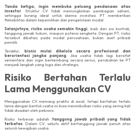
Tanda ketiga,
ingin membuka peluang pendanaan atau
investor
. Struktur CV tidak memungkinkan pembagian saham,
sehingga kurang ideal untuk skema investasi. PT memberikan
fleksibilitas dalam kepemilikan dan pengelolaan modal.
Selanjutnya, risiko usaha semakin tinggi
, baik dari sisi kontrak,
tanggung jawab hukum, maupun potensi sengketa. Dengan PT, risiko
tersebut dibatasi pada modal perusahaan, bukan aset pribadi
pemilik.
Terakhir,
bisnis mulai dikelola secara profesional dan
berorientasi jangka panjang
. Jika usaha tidak lagi bersifat
sementara dan ingin berkembang secara serius, perubahan ke PT
menjadi langkah yang logis dan strategis.
Risiko Bertahan Terlalu
Lama Menggunakan CV
Menggunakan CV memang praktis di awal, tetapi bertahan terlalu
lama dengan bentuk usaha ini bisa menimbulkan risiko yang sering kali
tidak disadari oleh pebisnis.
Risiko terbesar adalah
tanggung jawab pribadi yang tidak
terbatas
. Dalam CV, sekutu aktif bertanggung jawab penuh atas
seluruh kewajiban usaha.