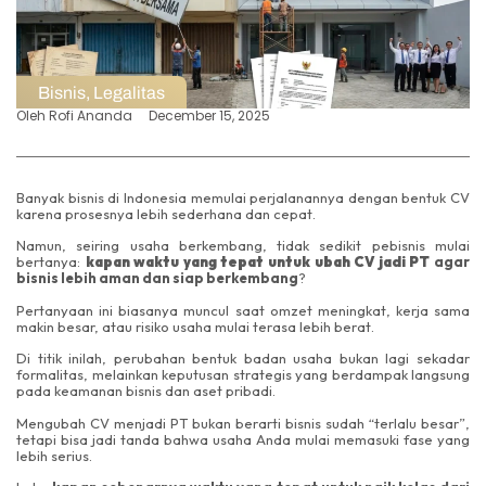
Bisnis
,
Legalitas
Oleh
Rofi Ananda
December 15, 2025
Banyak bisnis di Indonesia memulai perjalanannya dengan bentuk CV
karena prosesnya lebih sederhana dan cepat.
Namun, seiring usaha berkembang, tidak sedikit pebisnis mulai
bertanya:
kapan waktu yang tepat untuk ubah CV jadi PT
agar
bisnis lebih aman dan siap berkembang
?
Pertanyaan ini biasanya muncul saat omzet meningkat, kerja sama
makin besar, atau risiko usaha mulai terasa lebih berat.
Di titik inilah, perubahan bentuk badan usaha bukan lagi sekadar
formalitas, melainkan keputusan strategis yang berdampak langsung
pada keamanan bisnis dan aset pribadi.
Mengubah CV menjadi PT bukan berarti bisnis sudah “terlalu besar”,
tetapi bisa jadi tanda bahwa usaha Anda mulai memasuki fase yang
lebih serius.